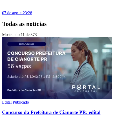
07 de ago. • 23:28
Todas as notícias
Mostrando
11
de
373
Edital Publicado
Concurso da Prefeitura de Cianorte PR: edital