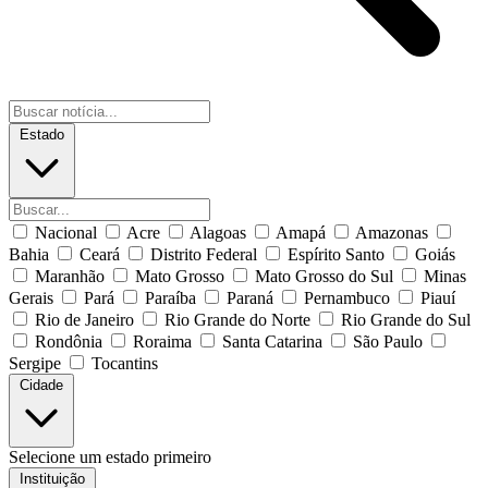
Estado
Nacional
Acre
Alagoas
Amapá
Amazonas
Bahia
Ceará
Distrito Federal
Espírito Santo
Goiás
Maranhão
Mato Grosso
Mato Grosso do Sul
Minas
Gerais
Pará
Paraíba
Paraná
Pernambuco
Piauí
Rio de Janeiro
Rio Grande do Norte
Rio Grande do Sul
Rondônia
Roraima
Santa Catarina
São Paulo
Sergipe
Tocantins
Cidade
Selecione um estado primeiro
Instituição