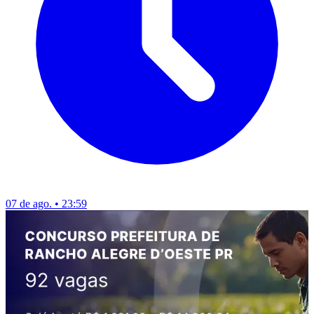
07 de ago. • 23:59