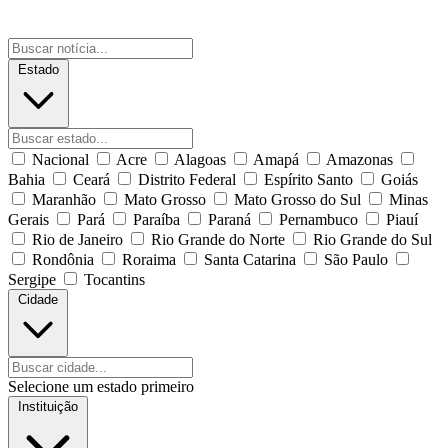
Estado
Nacional
Acre
Alagoas
Amapá
Amazonas
Bahia
Ceará
Distrito Federal
Espírito Santo
Goiás
Maranhão
Mato Grosso
Mato Grosso do Sul
Minas
Gerais
Pará
Paraíba
Paraná
Pernambuco
Piauí
Rio de Janeiro
Rio Grande do Norte
Rio Grande do Sul
Rondônia
Roraima
Santa Catarina
São Paulo
Sergipe
Tocantins
Cidade
Selecione um estado primeiro
Instituição