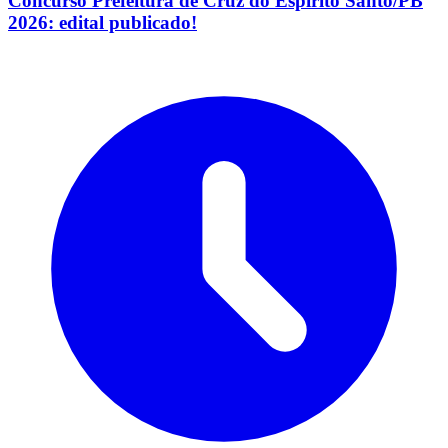
Concurso Prefeitura de Cruz do Espírito Santo/PB
2026: edital publicado!