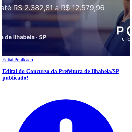
Edital Publicado
Edital do Concurso da Prefeitura de Ilhabela/SP
publicado!