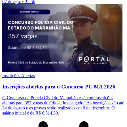
07 de ago. • 22:56
Inscrições Abertas
Inscrições abertas para o Concurso PC MA 2026
O Concurso da Polícia Civil do Maranhão está com inscrições
abertas para 357 vagas de Oficial Investigador. As inscrições vão até
24 de agosto e as provas serão realizadas em 6 de dezembro. O
salário inicial é de R$ 6.514,30.