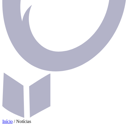
Início
/
Notícias