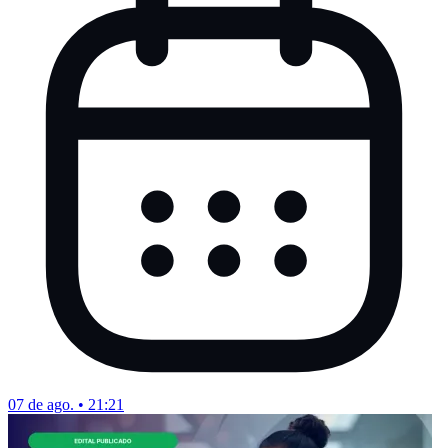
07 de ago. • 21:21