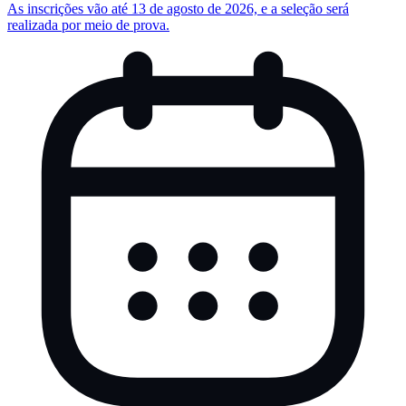
As inscrições vão até 13 de agosto de 2026, e a seleção será
realizada por meio de prova.