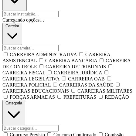
Carregando opções…
Carreira
CARREIRA ADMINISTRATIVA
CARREIRA
ASSISTENCIAL
CARREIRA BANCÁRIA
CARREIRA
DE CONTROLE
CARREIRA DE TRIBUNAIS
CARREIRA FISCAL
CARREIRA JURÍDICA
CARREIRA LEGISLATIVA
CARREIRA OAB
CARREIRA POLICIAL
CARREIRAS DA SAÚDE
CARREIRAS EDUCACIONAIS
CARREIRAS MILITARES
FORÇAS ARMADAS
PREFEITURAS
REDAÇÃO
Categoria
Concurso Previsto
Concurso Confirmado
Comissão