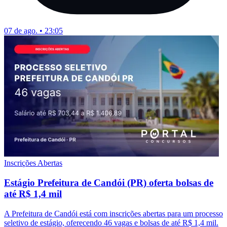
07 de ago. • 23:05
Inscrições Abertas
Estágio Prefeitura de Candói (PR) oferta bolsas de
até R$ 1,4 mil
A Prefeitura de Candói está com inscrições abertas para um processo
seletivo de estágio, oferecendo 46 vagas e bolsas de até R$ 1,4 mil.