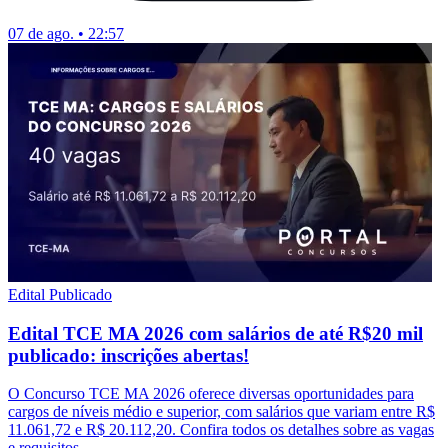
07 de ago. • 22:57
Edital Publicado
Edital TCE MA 2026 com salários de até R$20 mil
publicado: inscrições abertas!
O Concurso TCE MA 2026 oferece diversas oportunidades para
cargos de níveis médio e superior, com salários que variam entre R$
11.061,72 e R$ 20.112,20. Confira todos os detalhes sobre as vagas
e requisitos.