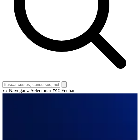
Navegar
Selecionar
Fechar
↑↓
↵
ESC