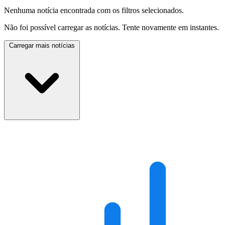
Nenhuma notícia encontrada com os filtros selecionados.
Não foi possível carregar as notícias. Tente novamente em instantes.
Carregar mais notícias