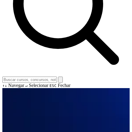
Navegar
Selecionar
Fechar
↑↓
↵
ESC