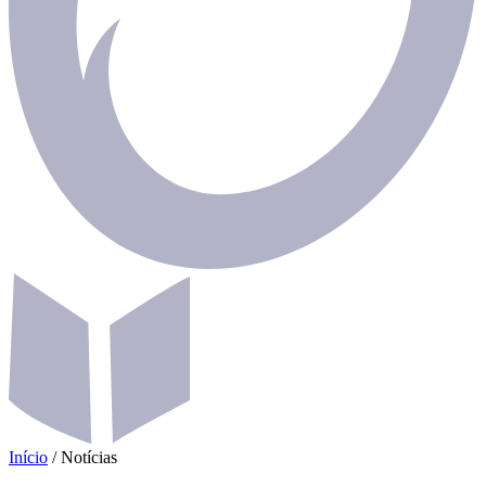
Início
/
Notícias