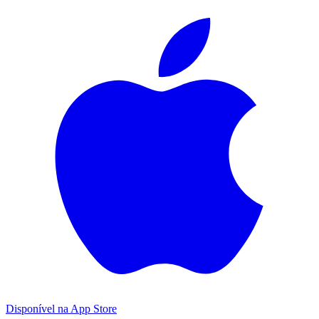
Disponível na
App Store