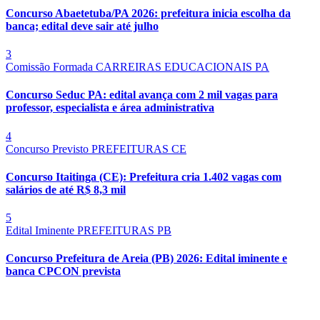
Concurso Abaetetuba/PA 2026: prefeitura inicia escolha da
banca; edital deve sair até julho
3
Comissão Formada
CARREIRAS EDUCACIONAIS
PA
Concurso Seduc PA: edital avança com 2 mil vagas para
professor, especialista e área administrativa
4
Concurso Previsto
PREFEITURAS
CE
Concurso Itaitinga (CE): Prefeitura cria 1.402 vagas com
salários de até R$ 8,3 mil
5
Edital Iminente
PREFEITURAS
PB
Concurso Prefeitura de Areia (PB) 2026: Edital iminente e
banca CPCON prevista