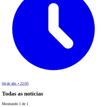
04 de abr. • 22:05
Todas as notícias
Mostrando
1
de
1