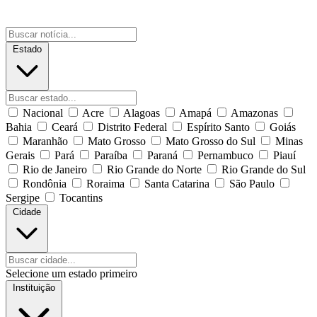
Estado
Nacional
Acre
Alagoas
Amapá
Amazonas
Bahia
Ceará
Distrito Federal
Espírito Santo
Goiás
Maranhão
Mato Grosso
Mato Grosso do Sul
Minas
Gerais
Pará
Paraíba
Paraná
Pernambuco
Piauí
Rio de Janeiro
Rio Grande do Norte
Rio Grande do Sul
Rondônia
Roraima
Santa Catarina
São Paulo
Sergipe
Tocantins
Cidade
Selecione um estado primeiro
Instituição