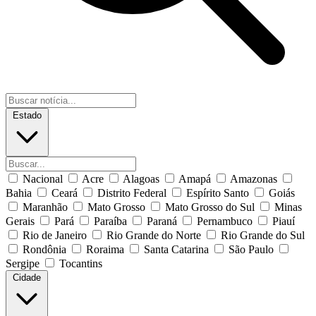
Estado
Nacional
Acre
Alagoas
Amapá
Amazonas
Bahia
Ceará
Distrito Federal
Espírito Santo
Goiás
Maranhão
Mato Grosso
Mato Grosso do Sul
Minas
Gerais
Pará
Paraíba
Paraná
Pernambuco
Piauí
Rio de Janeiro
Rio Grande do Norte
Rio Grande do Sul
Rondônia
Roraima
Santa Catarina
São Paulo
Sergipe
Tocantins
Cidade