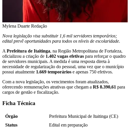
Mylena Duarte
Redação
Nova legislação visa substituir 1,6 mil servidores temporários;
edital prevê oportunidades para todos os níveis de escolaridade.
A
Prefeitura de Itaitinga
, na Região Metropolitana de Fortaleza,
oficializou a criação de
1.402 vagas efetivas
para reforçar o quadro
de servidores municipais. A medida é uma resposta direta à
necessidade de regularização do pessoal, uma vez que o município
possui atualmente
1.669 temporários
e apenas 750 efetivos.
Com a nova legislação, os vencimentos foram atualizados,
oferecendo remunerações atrativas que chegam a
R$ 8.390,61
para
cargos de gestão e fiscalização.
Ficha Técnica
Órgão
Prefeitura Municipal de Itaitinga (CE)
Status
Edital em preparação