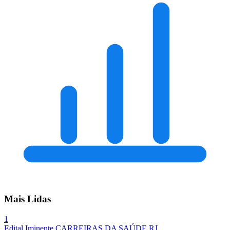
Mais Lidas
1
Edital Iminente
CARREIRAS DA SAÚDE
RJ