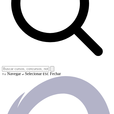
Navegar
Selecionar
Fechar
↑↓
↵
ESC