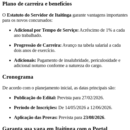
Plano de carreira e benefícios
O
Estatuto do Servidor de Itaitinga
garante vantagens importantes
para os novos concursados:
Adicional por Tempo de Serviço:
Acréscimo de 1% a cada
ano trabalhado.
Progressão de Carreira:
Avanço na tabela salarial a cada
dois anos de exercício.
Adicionais:
Pagamento de insalubridade, periculosidade e
adicional noturno conforme a natureza do cargo.
Cronograma
De acordo com o planejamento inicial, as datas principais são:
Publicação do Edital:
Prevista para 27/02/2026.
Período de Inscrições:
De 14/05/2026 a 12/06/2026.
Aplicação das Provas:
Prevista para
23/08/2026
.
Garanta sua vaga em Itaitinga com o Portal