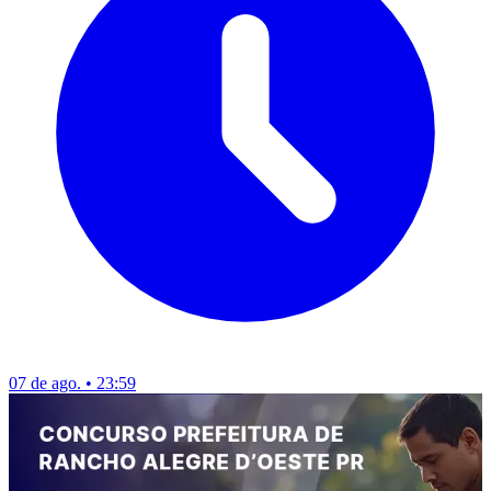
07 de ago. • 23:59