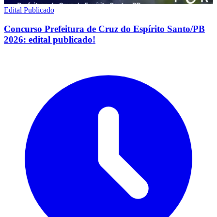
Edital Publicado
Concurso Prefeitura de Cruz do Espírito Santo/PB
2026: edital publicado!