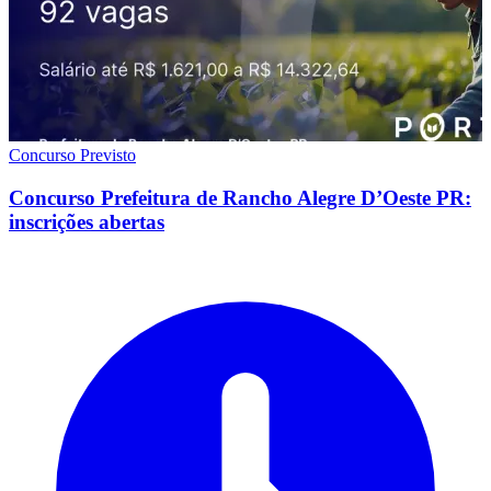
Concurso Previsto
Concurso Prefeitura de Rancho Alegre D’Oeste PR:
inscrições abertas