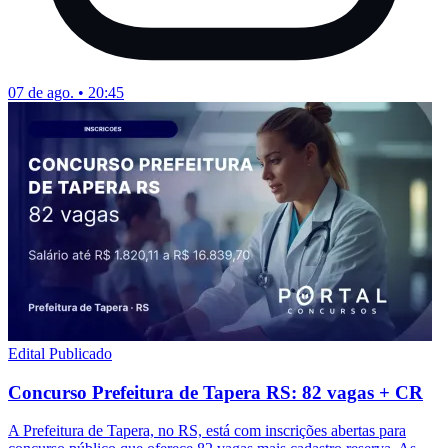
07 de ago. • 20:45
Edital Publicado
Concurso Prefeitura de Tapera RS: 82 vagas + CR
A Prefeitura de Tapera, no RS, está com inscrições abertas para