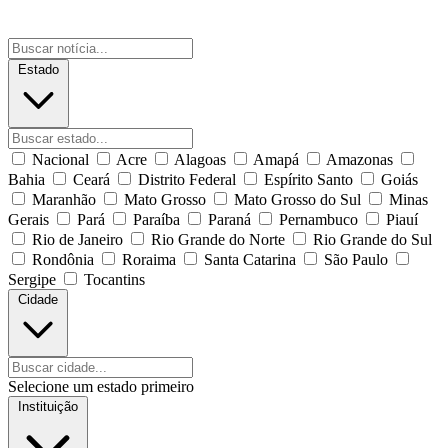
Estado
Nacional
Acre
Alagoas
Amapá
Amazonas
Bahia
Ceará
Distrito Federal
Espírito Santo
Goiás
Maranhão
Mato Grosso
Mato Grosso do Sul
Minas
Gerais
Pará
Paraíba
Paraná
Pernambuco
Piauí
Rio de Janeiro
Rio Grande do Norte
Rio Grande do Sul
Rondônia
Roraima
Santa Catarina
São Paulo
Sergipe
Tocantins
Cidade
Selecione um estado primeiro
Instituição