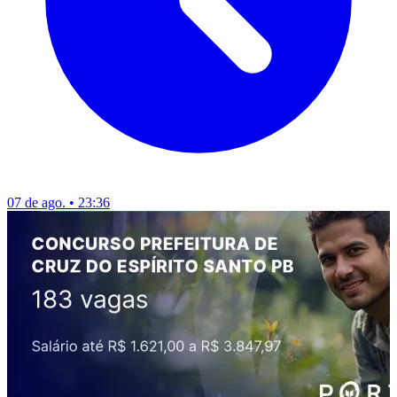
07 de ago. • 23:36