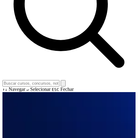
Navegar
Selecionar
Fechar
↑↓
↵
ESC