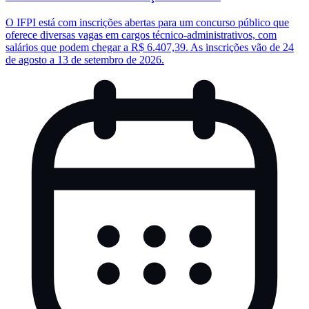
O IFPI está com inscrições abertas para um concurso público que
oferece diversas vagas em cargos técnico-administrativos, com
salários que podem chegar a R$ 6.407,39. As inscrições vão de 24
de agosto a 13 de setembro de 2026.