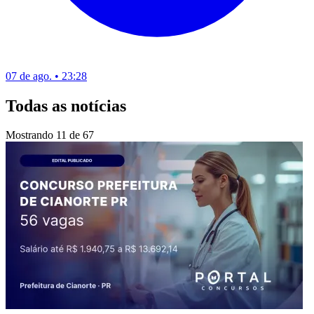
07 de ago. • 23:28
Todas as notícias
Mostrando
11
de
67