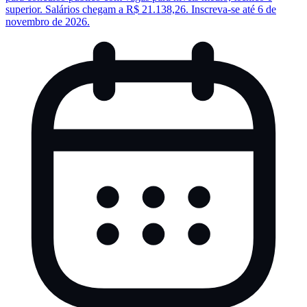
superior. Salários chegam a R$ 21.138,26. Inscreva-se até 6 de
novembro de 2026.