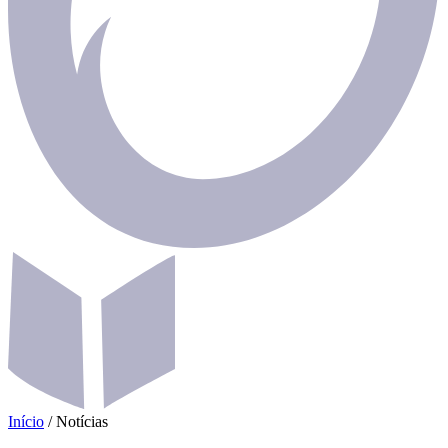
Início
/
Notícias