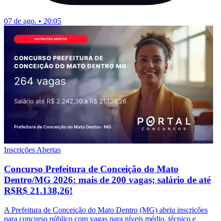
07 de ago. • 20:05
Inscrições Abertas
Concurso Prefeitura de Conceição do Mato
Dentro/MG 2026: mais de 200 vagas; salário de até
R$R$ 21.138,26!
A Prefeitura de Conceição do Mato Dentro (MG) abriu inscrições
para concurso público com vagas para níveis médio, técnico e