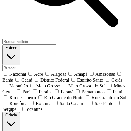
Estado
Nacional
Acre
Alagoas
Amapá
Amazonas
Bahia
Ceará
Distrito Federal
Espírito Santo
Goiás
Maranhão
Mato Grosso
Mato Grosso do Sul
Minas
Gerais
Pará
Paraíba
Paraná
Pernambuco
Piauí
Rio de Janeiro
Rio Grande do Norte
Rio Grande do Sul
Rondônia
Roraima
Santa Catarina
São Paulo
Sergipe
Tocantins
Cidade