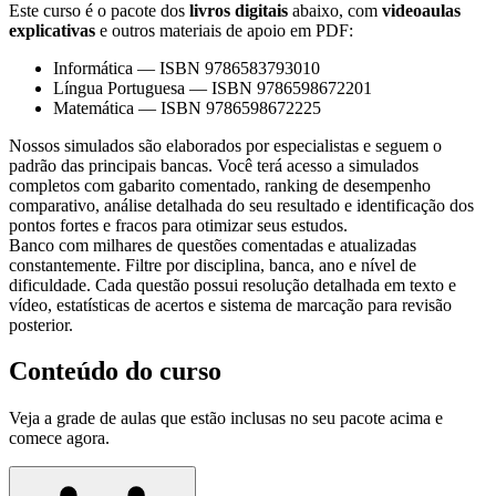
Este curso é o pacote dos
livros digitais
abaixo, com
videoaulas
explicativas
e outros materiais de apoio em PDF:
Informática
—
ISBN 9786583793010
Língua Portuguesa
—
ISBN 9786598672201
Matemática
—
ISBN 9786598672225
Nossos simulados são elaborados por especialistas e seguem o
padrão das principais bancas. Você terá acesso a simulados
completos com gabarito comentado, ranking de desempenho
comparativo, análise detalhada do seu resultado e identificação dos
pontos fortes e fracos para otimizar seus estudos.
Banco com milhares de questões comentadas e atualizadas
constantemente. Filtre por disciplina, banca, ano e nível de
dificuldade. Cada questão possui resolução detalhada em texto e
vídeo, estatísticas de acertos e sistema de marcação para revisão
posterior.
Conteúdo do curso
Veja a grade de aulas que estão inclusas no seu pacote acima e
comece agora.