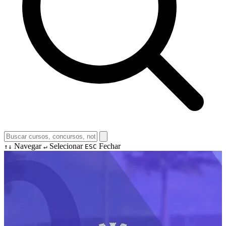
Navegar
Selecionar
Fechar
↑↓
↵
ESC