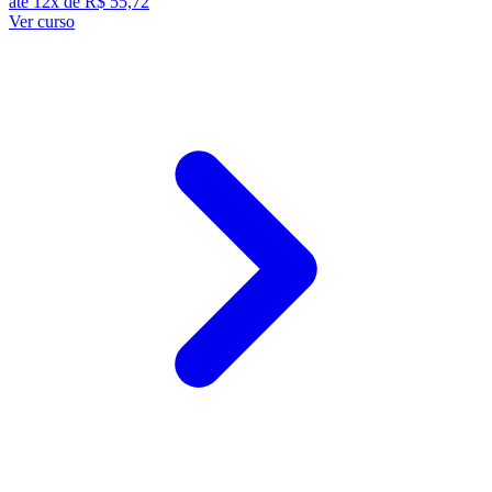
até 12x de
R$ 55,72
Ver curso