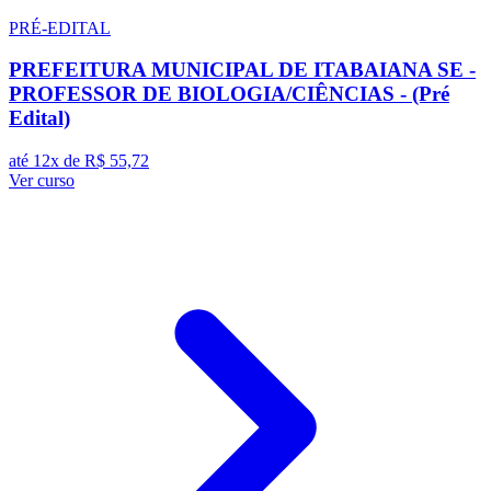
PRÉ-EDITAL
PREFEITURA MUNICIPAL DE ITABAIANA SE -
PROFESSOR DE BIOLOGIA/CIÊNCIAS - (Pré
Edital)
até 12x de
R$ 55,72
Ver curso