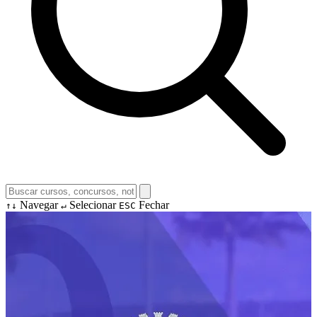
Navegar
Selecionar
Fechar
↑↓
↵
ESC