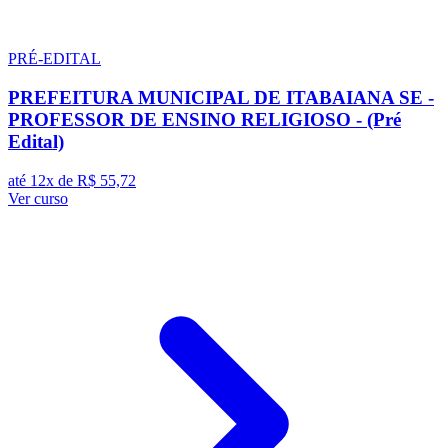
PRÉ-EDITAL
PREFEITURA MUNICIPAL DE ITABAIANA SE -
PROFESSOR DE ENSINO RELIGIOSO - (Pré
Edital)
até 12x de
R$ 55,72
Ver curso