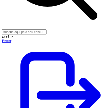
Ctrl K
Entrar