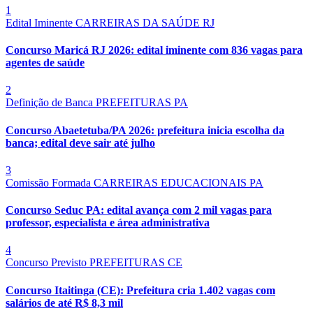
1
Edital Iminente
CARREIRAS DA SAÚDE
RJ
Concurso Maricá RJ 2026: edital iminente com 836 vagas para
agentes de saúde
2
Definição de Banca
PREFEITURAS
PA
Concurso Abaetetuba/PA 2026: prefeitura inicia escolha da
banca; edital deve sair até julho
3
Comissão Formada
CARREIRAS EDUCACIONAIS
PA
Concurso Seduc PA: edital avança com 2 mil vagas para
professor, especialista e área administrativa
4
Concurso Previsto
PREFEITURAS
CE
Concurso Itaitinga (CE): Prefeitura cria 1.402 vagas com
salários de até R$ 8,3 mil