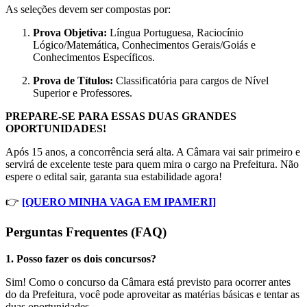
As seleções devem ser compostas por:
Prova Objetiva:
Língua Portuguesa, Raciocínio
Lógico/Matemática, Conhecimentos Gerais/Goiás e
Conhecimentos Específicos.
Prova de Títulos:
Classificatória para cargos de Nível
Superior e Professores.
PREPARE-SE PARA ESSAS DUAS GRANDES
OPORTUNIDADES!
Após 15 anos, a concorrência será alta. A Câmara vai sair primeiro e
servirá de excelente teste para quem mira o cargo na Prefeitura. Não
espere o edital sair, garanta sua estabilidade agora!
👉
[QUERO MINHA VAGA EM IPAMERI]
Perguntas Frequentes (FAQ)
1. Posso fazer os dois concursos?
Sim! Como o concurso da Câmara está previsto para ocorrer antes
do da Prefeitura, você pode aproveitar as matérias básicas e tentar as
duas oportunidades.