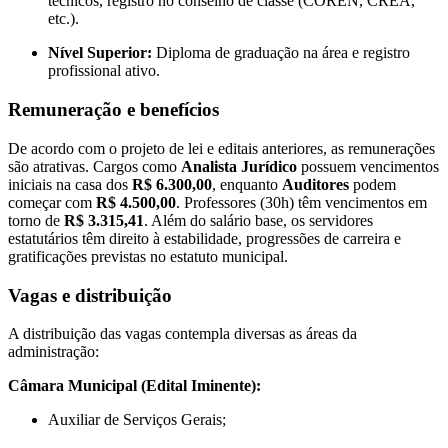
técnicos, registro no conselho de classe (COREN, CREA,
etc.).
Nível Superior:
Diploma de graduação na área e registro
profissional ativo.
Remuneração e benefícios
De acordo com o projeto de lei e editais anteriores, as remunerações
são atrativas. Cargos como
Analista Jurídico
possuem vencimentos
iniciais na casa dos
R$ 6.300,00
, enquanto
Auditores
podem
começar com
R$ 4.500,00
. Professores (30h) têm vencimentos em
torno de
R$ 3.315,41
. Além do salário base, os servidores
estatutários têm direito à estabilidade, progressões de carreira e
gratificações previstas no estatuto municipal.
Vagas e distribuição
A distribuição das vagas contempla diversas as áreas da
administração:
Câmara Municipal (Edital Iminente):
Auxiliar de Serviços Gerais;