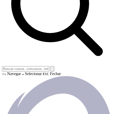
Navegar
Selecionar
Fechar
↑↓
↵
ESC