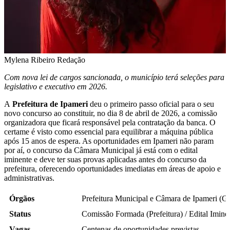
Mylena Ribeiro
Redação
Com nova lei de cargos sancionada, o município terá seleções para
legislativo e executivo em 2026.
A
Prefeitura de Ipameri
deu o primeiro passo oficial para o seu
novo concurso ao constituir, no dia 8 de abril de 2026, a comissão
organizadora que ficará responsável pela contratação da banca. O
certame é visto como essencial para equilibrar a máquina pública
após 15 anos de espera. As oportunidades em Ipameri não param
por aí, o concurso da Câmara Municipal já está com o edital
iminente e deve ter suas provas aplicadas antes do concurso da
prefeitura, oferecendo oportunidades imediatas em áreas de apoio e
administrativas.
Órgãos
Prefeitura Municipal e Câmara de Ipameri (G
Status
Comissão Formada (Prefeitura) / Edital Imin
Vagas
Centenas de oportunidades previstas