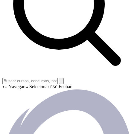
Navegar
Selecionar
Fechar
↑↓
↵
ESC