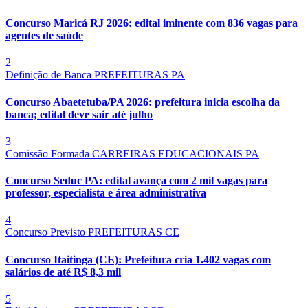
Concurso Maricá RJ 2026: edital iminente com 836 vagas para
agentes de saúde
2
Definição de Banca
PREFEITURAS
PA
Concurso Abaetetuba/PA 2026: prefeitura inicia escolha da
banca; edital deve sair até julho
3
Comissão Formada
CARREIRAS EDUCACIONAIS
PA
Concurso Seduc PA: edital avança com 2 mil vagas para
professor, especialista e área administrativa
4
Concurso Previsto
PREFEITURAS
CE
Concurso Itaitinga (CE): Prefeitura cria 1.402 vagas com
salários de até R$ 8,3 mil
5