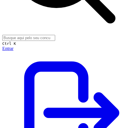
Ctrl K
Entrar