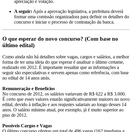
apreciação e votação.
A seguir:
Após a aprovação legislativa, a prefeitura deverá
formar uma comissão organizadora para definir os detalhes do
concurso e iniciar o processo de contratação da banca.
O que esperar do novo concurso? (Com base no
último edital)
Como ainda não há detalhes sobre vagas, cargos e salários, a melhor
forma de ter uma ideia do que esperar é analisar o último certame,
realizado em 2012. É importante ressaltar que as informações a
seguir são especulativas e servem apenas como referência, com base
no edital de 14 anos atrás.
Remuneração e Benefícios
No concurso de 2012, os salários variavam de R$ 622 a R$ 3.000.
É certo que esses valores estarão significativamente maiores no novo
edital, devido à inflação e aos reajustes salariais ao longo desses 14
anos. O salário mínimo atual, por exemplo, já é muito superior ao
piso de 2012.
Possíveis Cargos e Vagas
O último concurso ofertou um total de 496 vagas (162 imediatas e