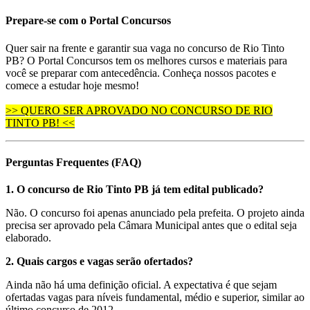
Prepare-se com o Portal Concursos
Quer sair na frente e garantir sua vaga no concurso de Rio Tinto
PB? O Portal Concursos tem os melhores cursos e materiais para
você se preparar com antecedência. Conheça nossos pacotes e
comece a estudar hoje mesmo!
>> QUERO SER APROVADO NO CONCURSO DE RIO
TINTO PB! <<
Perguntas Frequentes (FAQ)
1. O concurso de Rio Tinto PB já tem edital publicado?
Não. O concurso foi apenas anunciado pela prefeita. O projeto ainda
precisa ser aprovado pela Câmara Municipal antes que o edital seja
elaborado.
2. Quais cargos e vagas serão ofertados?
Ainda não há uma definição oficial. A expectativa é que sejam
ofertadas vagas para níveis fundamental, médio e superior, similar ao
último concurso de 2012.