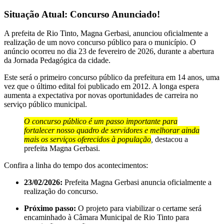
Situação Atual: Concurso Anunciado!
A prefeita de Rio Tinto, Magna Gerbasi, anunciou oficialmente a
realização de um novo concurso público para o município. O
anúncio ocorreu no dia 23 de fevereiro de 2026, durante a abertura
da Jornada Pedagógica da cidade.
Este será o primeiro concurso público da prefeitura em 14 anos, uma
vez que o último edital foi publicado em 2012. A longa espera
aumenta a expectativa por novas oportunidades de carreira no
serviço público municipal.
O concurso público é um passo importante para
fortalecer nosso quadro de servidores e melhorar ainda
mais os serviços oferecidos à população
,
destacou a
prefeita Magna Gerbasi.
Confira a linha do tempo dos acontecimentos:
23/02/2026:
Prefeita Magna Gerbasi anuncia oficialmente a
realização do concurso.
Próximo passo:
O projeto para viabilizar o certame será
encaminhado à Câmara Municipal de Rio Tinto para