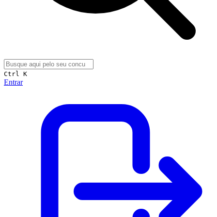
Ctrl K
Entrar