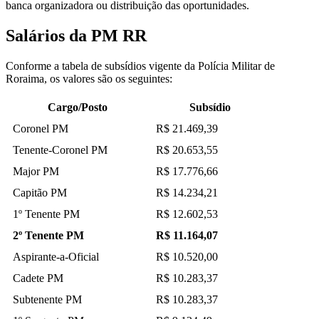
banca organizadora ou distribuição das oportunidades.
Salários da PM RR
Conforme a tabela de subsídios vigente da Polícia Militar de
Roraima, os valores são os seguintes:
Cargo/Posto
Subsídio
Coronel PM
R$ 21.469,39
Tenente-Coronel PM
R$ 20.653,55
Major PM
R$ 17.776,66
Capitão PM
R$ 14.234,21
1º Tenente PM
R$ 12.602,53
2º Tenente PM
R$ 11.164,07
Aspirante-a-Oficial
R$ 10.520,00
Cadete PM
R$ 10.283,37
Subtenente PM
R$ 10.283,37