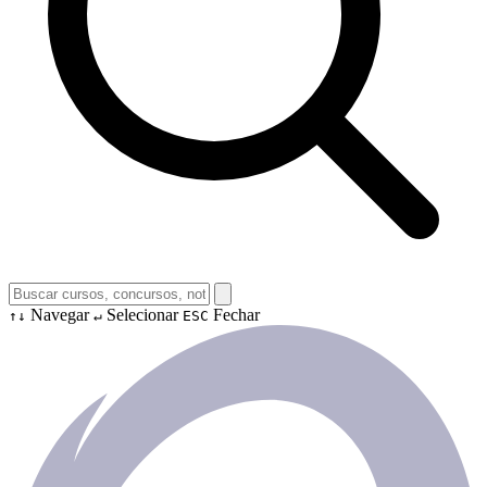
Navegar
Selecionar
Fechar
↑↓
↵
ESC