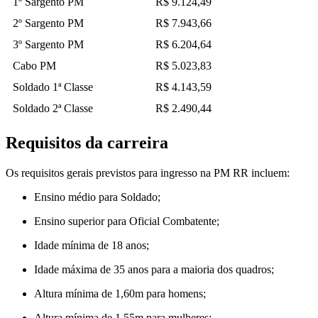
1º Sargento PM
R$ 9.124,49
2º Sargento PM
R$ 7.943,66
3º Sargento PM
R$ 6.204,64
Cabo PM
R$ 5.023,83
Soldado 1ª Classe
R$ 4.143,59
Soldado 2ª Classe
R$ 2.490,44
Requisitos da carreira
Os requisitos gerais previstos para ingresso na PM RR incluem:
Ensino médio para Soldado;
Ensino superior para Oficial Combatente;
Idade mínima de 18 anos;
Idade máxima de 35 anos para a maioria dos quadros;
Altura mínima de 1,60m para homens;
Altura mínima de 1,55m para mulheres;