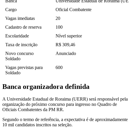
Banca
Universidade Estadual de Roraima (UE
Cargo
Oficial Combatente
Vagas imediatas
20
Cadastro de reserva
100
Escolaridade
Nível superior
Taxa de inscrição
R$ 309,46
Novo concurso
Anunciado
Soldado
Vagas previstas para
600
Soldado
Banca organizadora definida
A Universidade Estadual de Roraima (UERR) será responsável pela
organização do próximo concurso para ingresso no Quadro de
Oficiais Combatentes da PM RR.
Segundo o termo de referência, a expectativa é de aproximadamente
10 mil candidatos inscritos na seleção.