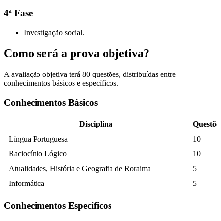
4ª Fase
Investigação social.
Como será a prova objetiva?
A avaliação objetiva terá 80 questões, distribuídas entre
conhecimentos básicos e específicos.
Conhecimentos Básicos
Disciplina
Questõe
Língua Portuguesa
10
Raciocínio Lógico
10
Atualidades, História e Geografia de Roraima
5
Informática
5
Conhecimentos Específicos