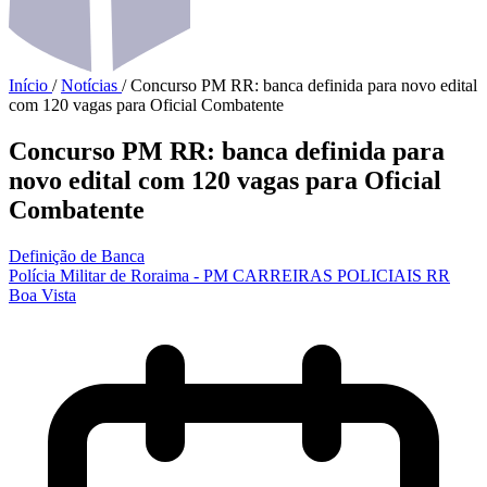
Início
/
Notícias
/
Concurso PM RR: banca definida para novo edital
com 120 vagas para Oficial Combatente
Concurso PM RR: banca definida para
novo edital com 120 vagas para Oficial
Combatente
Definição de Banca
Polícia Militar de Roraima - PM
CARREIRAS POLICIAIS
RR
Boa Vista