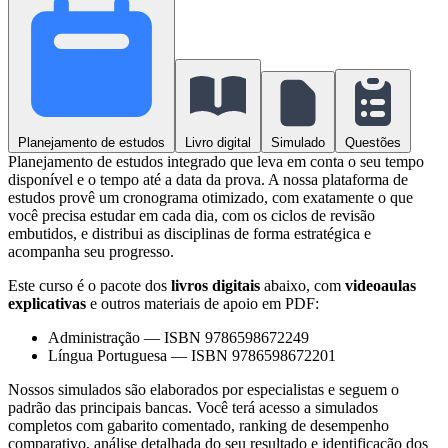
Planejamento de estudos
Livro digital
Simulado
Questões
Planejamento de estudos integrado que leva em conta o seu tempo
disponível e o tempo até a data da prova. A nossa plataforma de
estudos provê um cronograma otimizado, com exatamente o que
você precisa estudar em cada dia, com os ciclos de revisão
embutidos, e distribui as disciplinas de forma estratégica e
acompanha seu progresso.
Este curso é o pacote dos
livros digitais
abaixo, com
videoaulas
explicativas
e outros materiais de apoio em PDF:
Administração
—
ISBN 9786598672249
Língua Portuguesa
—
ISBN 9786598672201
Nossos simulados são elaborados por especialistas e seguem o
padrão das principais bancas. Você terá acesso a simulados
completos com gabarito comentado, ranking de desempenho
comparativo, análise detalhada do seu resultado e identificação dos