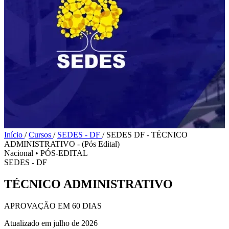
Início
/
Cursos
/
SEDES - DF
/
SEDES DF - TÉCNICO
ADMINISTRATIVO - (Pós Edital)
Nacional
•
PÓS-EDITAL
SEDES - DF
TÉCNICO ADMINISTRATIVO
APROVAÇÃO EM 60 DIAS
Atualizado em julho de 2026