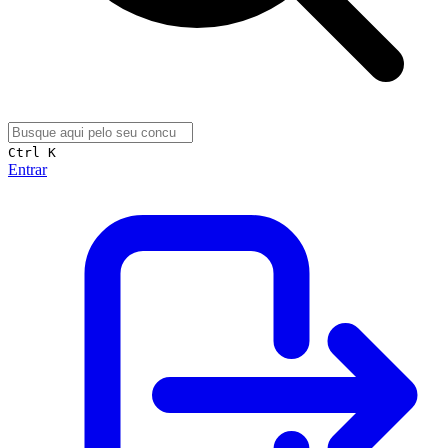
Ctrl K
Entrar