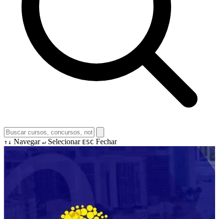
Navegar
Selecionar
Fechar
↑↓
↵
ESC