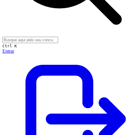
Ctrl K
Entrar