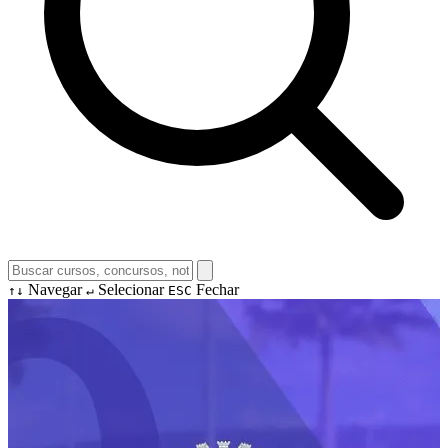
Navegar
Selecionar
Fechar
↑↓
↵
ESC