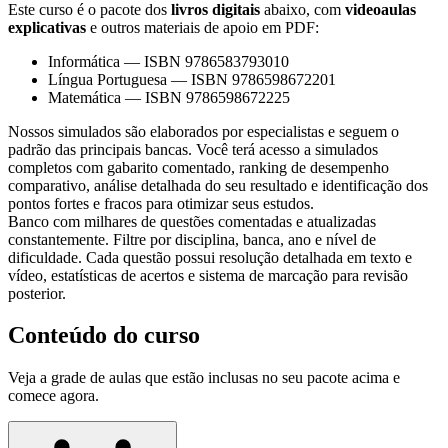
Este curso é o pacote dos
livros digitais
abaixo, com
videoaulas
explicativas
e outros materiais de apoio em PDF:
Informática
—
ISBN 9786583793010
Língua Portuguesa
—
ISBN 9786598672201
Matemática
—
ISBN 9786598672225
Nossos simulados são elaborados por especialistas e seguem o
padrão das principais bancas. Você terá acesso a simulados
completos com gabarito comentado, ranking de desempenho
comparativo, análise detalhada do seu resultado e identificação dos
pontos fortes e fracos para otimizar seus estudos.
Banco com milhares de questões comentadas e atualizadas
constantemente. Filtre por disciplina, banca, ano e nível de
dificuldade. Cada questão possui resolução detalhada em texto e
vídeo, estatísticas de acertos e sistema de marcação para revisão
posterior.
Conteúdo do curso
Veja a grade de aulas que estão inclusas no seu pacote acima e
comece agora.