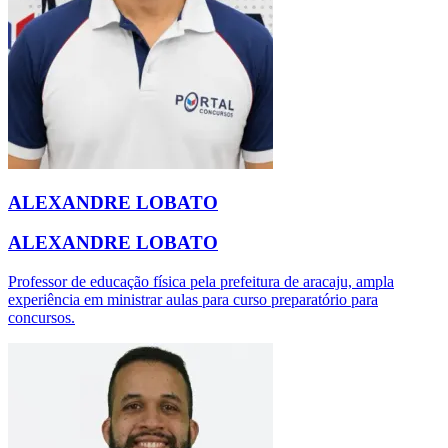
ALEXANDRE LOBATO
ALEXANDRE LOBATO
Professor de educação física pela prefeitura de aracaju, ampla
experiência em ministrar aulas para curso preparatório para
concursos.