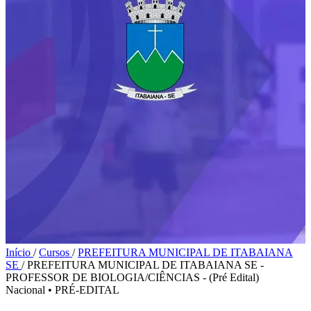
Início
/
Cursos
/
PREFEITURA MUNICIPAL DE ITABAIANA
SE
/
PREFEITURA MUNICIPAL DE ITABAIANA SE -
PROFESSOR DE BIOLOGIA/CIÊNCIAS - (Pré Edital)
Nacional
•
PRÉ-EDITAL