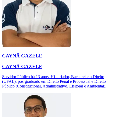
CAYNÃ GAZELE
CAYNÃ GAZELE
Servidor Público há 13 anos. Historiador, Bacharel em Direito
(UFAL), pós-graduado em Direito Penal e Processual e Direito
Público (Constitucional, Administrativo, Eleitoral e Ambiental).