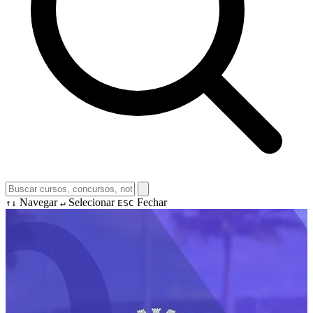
Navegar
Selecionar
Fechar
↑↓
↵
ESC