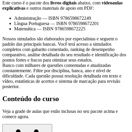
Este curso é o pacote dos
livros digitais
abaixo, com
videoaulas
explicativas
e outros materiais de apoio em PDF:
Administração
—
ISBN 9786598672249
Língua Portuguesa
—
ISBN 9786598672201
Matemática
—
ISBN 9786598672225
Nossos simulados são elaborados por especialistas e seguem o
padrão das principais bancas. Você terá acesso a simulados
completos com gabarito comentado, ranking de desempenho
comparativo, análise detalhada do seu resultado e identificação dos
pontos fortes e fracos para otimizar seus estudos.
Banco com milhares de questões comentadas e atualizadas
constantemente. Filtre por disciplina, banca, ano e nível de
dificuldade. Cada questão possui resolução detalhada em texto e
vídeo, estatísticas de acertos e sistema de marcação para revisão
posterior.
Conteúdo do curso
Veja a grade de aulas que estão inclusas no seu pacote acima e
comece agora.