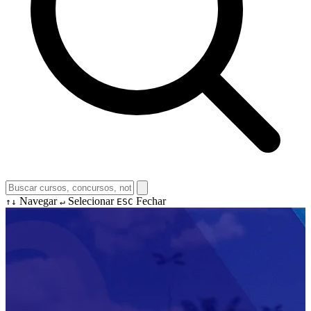
Navegar
Selecionar
Fechar
↑↓
↵
ESC