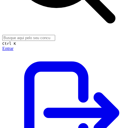
Ctrl K
Entrar