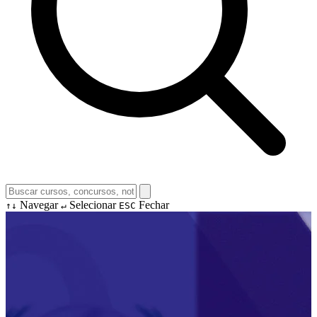
Navegar
Selecionar
Fechar
↑↓
↵
ESC