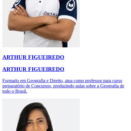
ARTHUR FIGUEIREDO
ARTHUR FIGUEIREDO
Formado em Geografia e Direito, atua como professor para curso
preparatório de Concursos, produzindo aulas sobre a Geografia de
todo o Brasil.