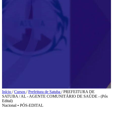
Início
/
Cursos
/
Prefeitura de Satuba
/
PREFEITURA DE
SATUBA / AL - AGENTE COMUNITÁRIO DE SAÚDE - (Pós
Edital)
Nacional
•
PÓS-EDITAL