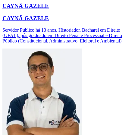
CAYNÃ GAZELE
CAYNÃ GAZELE
Servidor Público há 13 anos. Historiador, Bacharel em Direito
(UFAL), pós-graduado em Direito Penal e Processual e Direito
Público (Constitucional, Administrativo, Eleitoral e Ambiental).