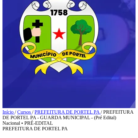
Início
/
Cursos
/
PREFEITURA DE PORTEL PA
/
PREFEITURA
DE PORTEL PA - GUARDA MUNICIPAL - (Pré Edital)
Nacional
•
PRÉ-EDITAL
PREFEITURA DE PORTEL PA