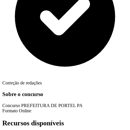
Correção de redações
Sobre o concurso
Concurso
PREFEITURA DE PORTEL PA
Formato
Online
Recursos disponíveis