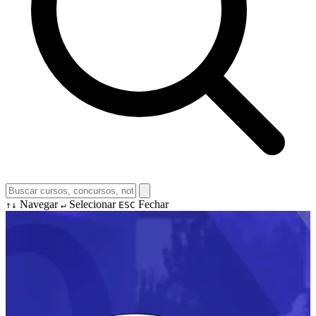
Navegar
Selecionar
Fechar
↑↓
↵
ESC