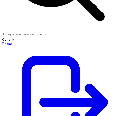
Ctrl K
Entrar