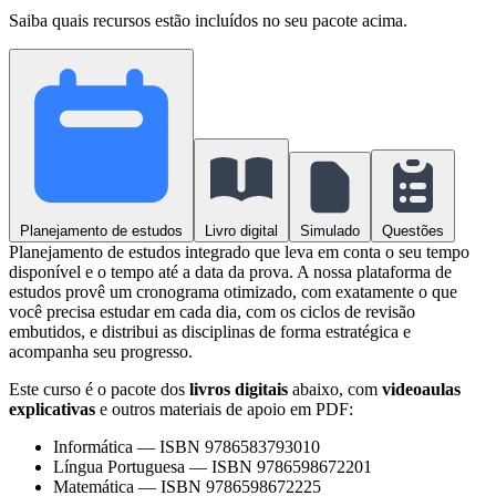
Saiba quais recursos estão incluídos no seu pacote acima.
Planejamento de estudos
Livro digital
Simulado
Questões
Planejamento de estudos integrado que leva em conta o seu tempo
disponível e o tempo até a data da prova. A nossa plataforma de
estudos provê um cronograma otimizado, com exatamente o que
você precisa estudar em cada dia, com os ciclos de revisão
embutidos, e distribui as disciplinas de forma estratégica e
acompanha seu progresso.
Este curso é o pacote dos
livros digitais
abaixo, com
videoaulas
explicativas
e outros materiais de apoio em PDF:
Informática
—
ISBN 9786583793010
Língua Portuguesa
—
ISBN 9786598672201
Matemática
—
ISBN 9786598672225