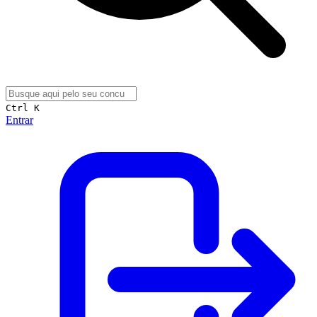
Ctrl K
Entrar