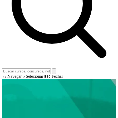
Navegar
Selecionar
Fechar
↑↓
↵
ESC