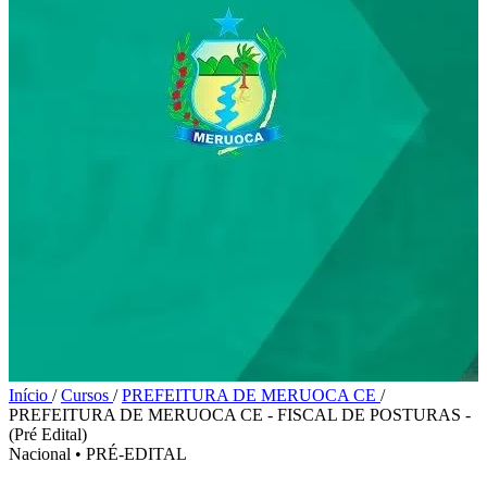
Início
/
Cursos
/
PREFEITURA DE MERUOCA CE
/
PREFEITURA DE MERUOCA CE - FISCAL DE POSTURAS -
(Pré Edital)
Nacional
•
PRÉ-EDITAL