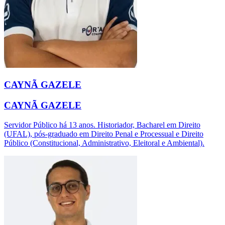
CAYNÃ GAZELE
CAYNÃ GAZELE
Servidor Público há 13 anos. Historiador, Bacharel em Direito
(UFAL), pós-graduado em Direito Penal e Processual e Direito
Público (Constitucional, Administrativo, Eleitoral e Ambiental).