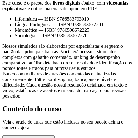
Este curso é o pacote dos
livros digitais
abaixo, com
videoaulas
explicativas
e outros materiais de apoio em PDF:
Informática
—
ISBN 9786583793010
Língua Portuguesa
—
ISBN 9786598672201
Matemática
—
ISBN 9786598672225
Sociologia
—
ISBN 9786598672270
Nossos simulados são elaborados por especialistas e seguem o
padrão das principais bancas. Você terá acesso a simulados
completos com gabarito comentado, ranking de desempenho
comparativo, análise detalhada do seu resultado e identificação dos
pontos fortes e fracos para otimizar seus estudos.
Banco com milhares de questões comentadas e atualizadas
constantemente. Filtre por disciplina, banca, ano e nível de
dificuldade. Cada questão possui resolução detalhada em texto e
vídeo, estatísticas de acertos e sistema de marcação para revisão
posterior.
Conteúdo do curso
Veja a grade de aulas que estão inclusas no seu pacote acima e
comece agora.