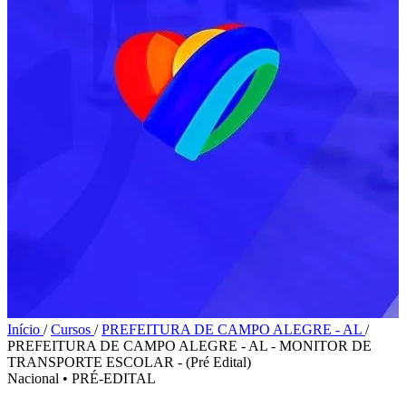
Início
/
Cursos
/
PREFEITURA DE CAMPO ALEGRE - AL
/
PREFEITURA DE CAMPO ALEGRE - AL - MONITOR DE
TRANSPORTE ESCOLAR - (Pré Edital)
Nacional
•
PRÉ-EDITAL