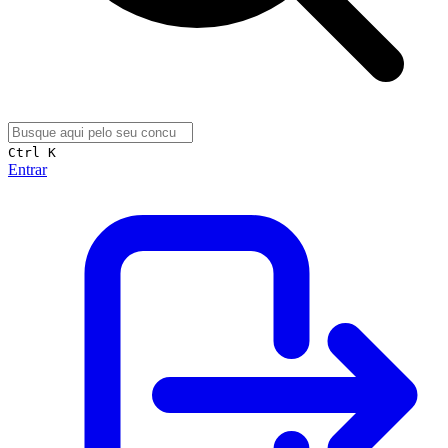
Ctrl K
Entrar