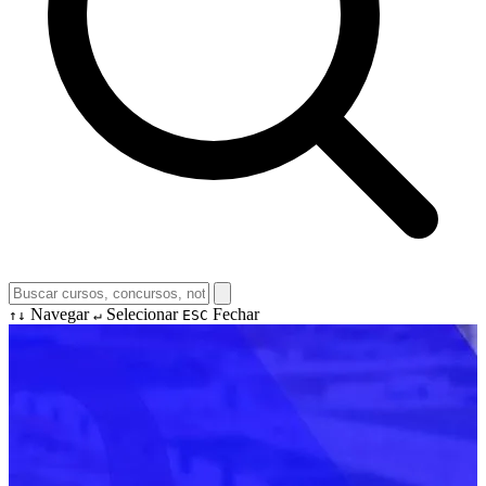
Navegar
Selecionar
Fechar
↑↓
↵
ESC