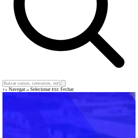
Navegar
Selecionar
Fechar
↑↓
↵
ESC