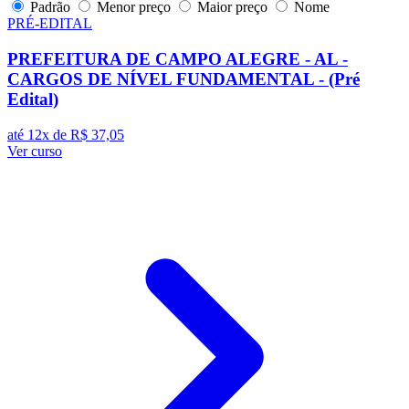
Padrão
Menor preço
Maior preço
Nome
PRÉ-EDITAL
PREFEITURA DE CAMPO ALEGRE - AL -
CARGOS DE NÍVEL FUNDAMENTAL - (Pré
Edital)
até 12x de
R$ 37,05
Ver curso