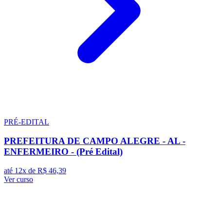
PRÉ-EDITAL
PREFEITURA DE CAMPO ALEGRE - AL -
ENFERMEIRO - (Pré Edital)
até 12x de
R$ 46,39
Ver curso