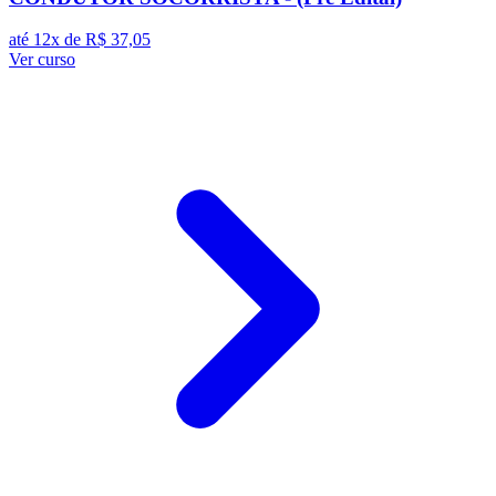
até 12x de
R$ 37,05
Ver curso