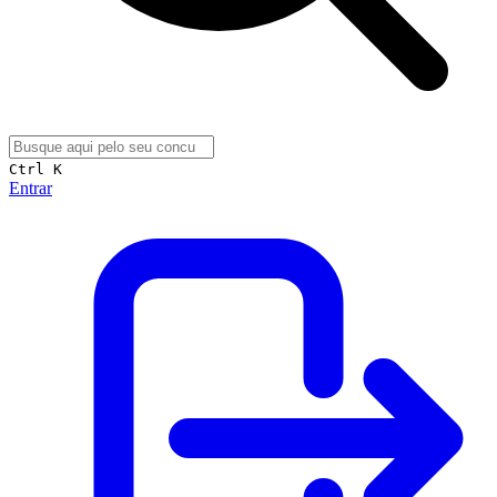
Ctrl K
Entrar