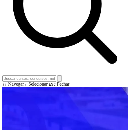
Navegar
Selecionar
Fechar
↑↓
↵
ESC