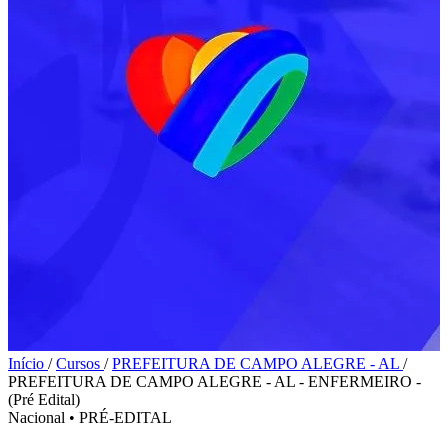
Início
/
Cursos
/
PREFEITURA DE CAMPO ALEGRE - AL
/
PREFEITURA DE CAMPO ALEGRE - AL - ENFERMEIRO -
(Pré Edital)
Nacional
•
PRÉ-EDITAL