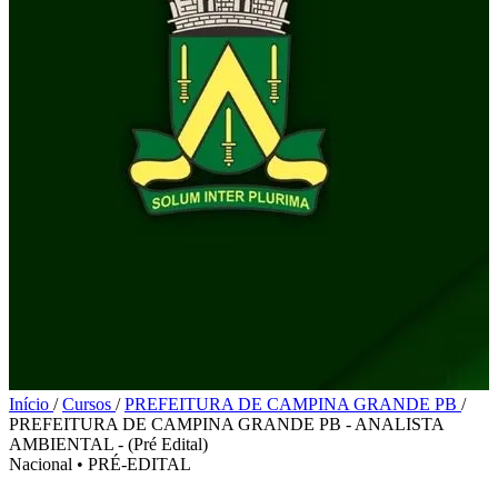
Início
/
Cursos
/
PREFEITURA DE CAMPINA GRANDE PB
/
PREFEITURA DE CAMPINA GRANDE PB - ANALISTA
AMBIENTAL - (Pré Edital)
Nacional
•
PRÉ-EDITAL