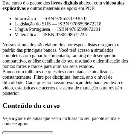
Este curso é o pacote dos
livros digitais
abaixo, com
videoaulas
explicativas
e outros materiais de apoio em PDF:
Informática
—
ISBN 9786583793010
Legislação do SUS
—
ISBN 9786598672218
Língua Portuguesa
—
ISBN 9786598672201
Matemática
—
ISBN 9786598672225
Nossos simulados são elaborados por especialistas e seguem o
padrão das principais bancas. Você terá acesso a simulados
completos com gabarito comentado, ranking de desempenho
comparativo, análise detalhada do seu resultado e identificação dos
pontos fortes e fracos para otimizar seus estudos.
Banco com milhares de questões comentadas e atualizadas
constantemente. Filtre por disciplina, banca, ano e nível de
dificuldade. Cada questão possui resolução detalhada em texto e
vídeo, estatísticas de acertos e sistema de marcação para revisão
posterior.
Conteúdo do curso
Veja a grade de aulas que estão inclusas no seu pacote acima e
comece agora.