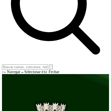
Navegar
Selecionar
Fechar
↑↓
↵
ESC