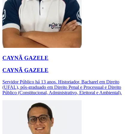
CAYNÃ GAZELE
CAYNÃ GAZELE
Servidor Público há 13 anos. Historiador, Bacharel em Direito
(UFAL), pós-graduado em Direito Penal e Processual e Direito
Público (Constitucional, Administrativo, Eleitoral e Ambiental).