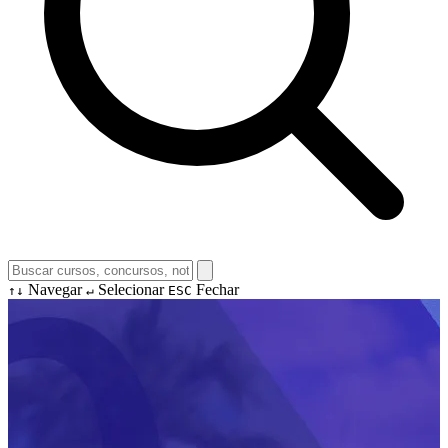
Navegar
Selecionar
Fechar
↑↓
↵
ESC