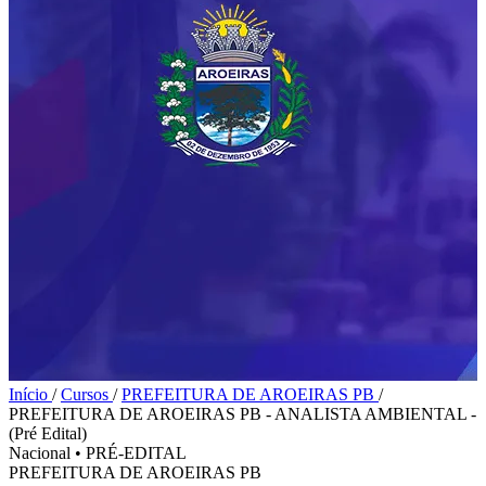
Início
/
Cursos
/
PREFEITURA DE AROEIRAS PB
/
PREFEITURA DE AROEIRAS PB - ANALISTA AMBIENTAL -
(Pré Edital)
Nacional
•
PRÉ-EDITAL
PREFEITURA DE AROEIRAS PB