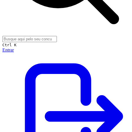
Ctrl K
Entrar