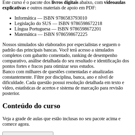
Este curso é o pacote dos
livros digitais
abaixo, com
videoaulas
explicativas
e outros materiais de apoio em PDF:
Informática
—
ISBN 9786583793010
Legislação do SUS
—
ISBN 9786598672218
Língua Portuguesa
—
ISBN 9786598672201
Matemática
—
ISBN 9786598672225
Nossos simulados são elaborados por especialistas e seguem o
padrão das principais bancas. Você terá acesso a simulados
completos com gabarito comentado, ranking de desempenho
comparativo, análise detalhada do seu resultado e identificação dos
pontos fortes e fracos para otimizar seus estudos.
Banco com milhares de questões comentadas e atualizadas
constantemente. Filtre por disciplina, banca, ano e nível de
dificuldade. Cada questão possui resolução detalhada em texto e
vídeo, estatísticas de acertos e sistema de marcação para revisão
posterior.
Conteúdo do curso
Veja a grade de aulas que estão inclusas no seu pacote acima e
comece agora.