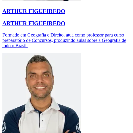
ARTHUR FIGUEIREDO
ARTHUR FIGUEIREDO
Formado em Geografia e Direito, atua como professor para curso
preparatório de Concursos, produzindo aulas sobre a Geografia de
todo o Brasil.