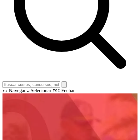
Navegar
Selecionar
Fechar
↑↓
↵
ESC