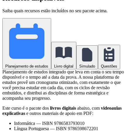
Saiba quais recursos estão incluídos no seu pacote acima.
Planejamento de estudos
Livro digital
Simulado
Questões
Planejamento de estudos integrado que leva em conta o seu tempo
disponível e o tempo até a data da prova. A nossa plataforma de
estudos provê um cronograma otimizado, com exatamente o que
você precisa estudar em cada dia, com os ciclos de revisão
embutidos, e distribui as disciplinas de forma estratégica e
acompanha seu progresso.
Este curso é o pacote dos
livros digitais
abaixo, com
videoaulas
explicativas
e outros materiais de apoio em PDF:
Informática
—
ISBN 9786583793010
Língua Portuguesa
—
ISBN 9786598672201