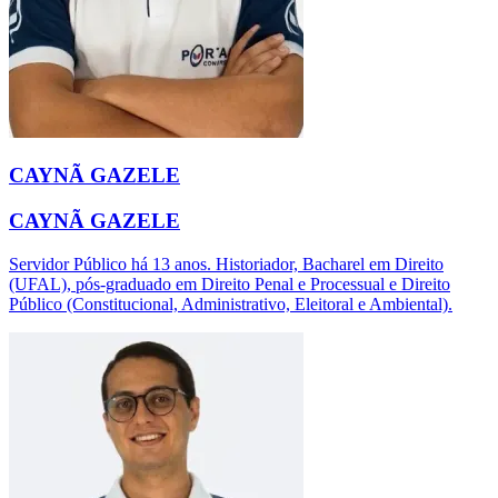
CAYNÃ GAZELE
CAYNÃ GAZELE
Servidor Público há 13 anos. Historiador, Bacharel em Direito
(UFAL), pós-graduado em Direito Penal e Processual e Direito
Público (Constitucional, Administrativo, Eleitoral e Ambiental).