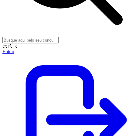
Ctrl K
Entrar