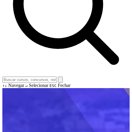
Navegar
Selecionar
Fechar
↑↓
↵
ESC