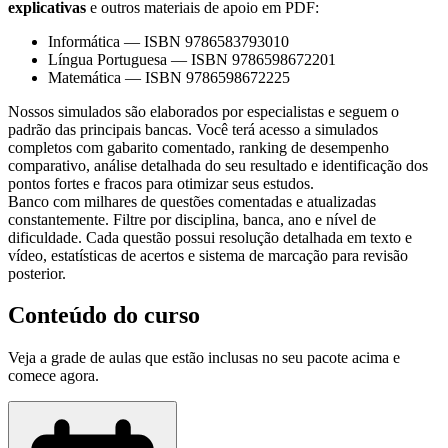
explicativas
e outros materiais de apoio em PDF:
Informática
—
ISBN 9786583793010
Língua Portuguesa
—
ISBN 9786598672201
Matemática
—
ISBN 9786598672225
Nossos simulados são elaborados por especialistas e seguem o
padrão das principais bancas. Você terá acesso a simulados
completos com gabarito comentado, ranking de desempenho
comparativo, análise detalhada do seu resultado e identificação dos
pontos fortes e fracos para otimizar seus estudos.
Banco com milhares de questões comentadas e atualizadas
constantemente. Filtre por disciplina, banca, ano e nível de
dificuldade. Cada questão possui resolução detalhada em texto e
vídeo, estatísticas de acertos e sistema de marcação para revisão
posterior.
Conteúdo do curso
Veja a grade de aulas que estão inclusas no seu pacote acima e
comece agora.