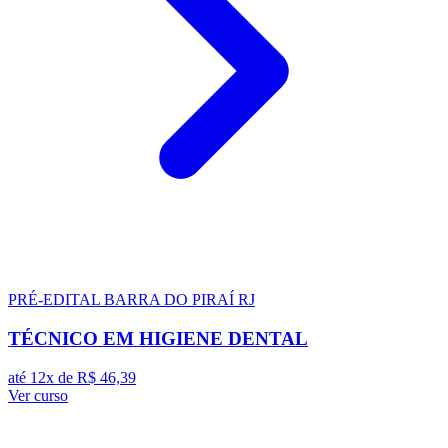
PRÉ-EDITAL
BARRA DO PIRAÍ RJ
TÉCNICO EM HIGIENE DENTAL
até 12x de
R$ 46,39
Ver curso