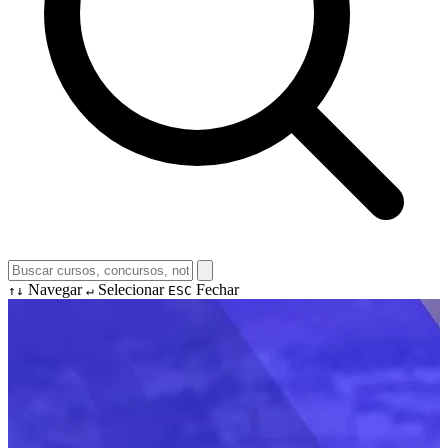
Navegar
Selecionar
Fechar
↑↓
↵
ESC