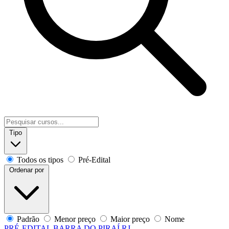
Tipo
Todos os tipos
Pré-Edital
Ordenar por
Padrão
Menor preço
Maior preço
Nome
PRÉ-EDITAL
BARRA DO PIRAÍ RJ