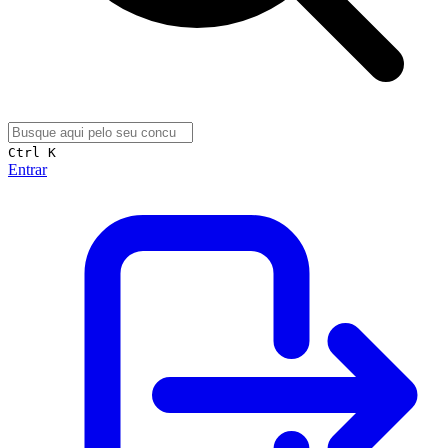
Ctrl K
Entrar