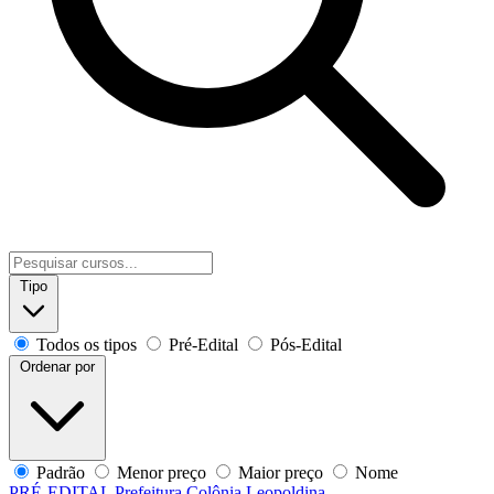
Tipo
Todos os tipos
Pré-Edital
Pós-Edital
Ordenar por
Padrão
Menor preço
Maior preço
Nome
PRÉ-EDITAL
Prefeitura Colônia Leopoldina