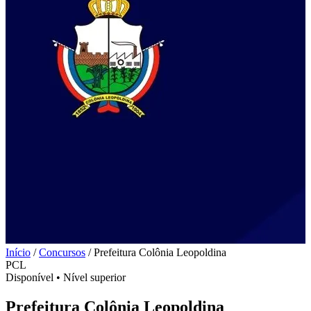
Início
/
Concursos
/
Prefeitura Colônia Leopoldina
PCL
Disponível
•
Nível superior
Prefeitura Colônia Leopoldina