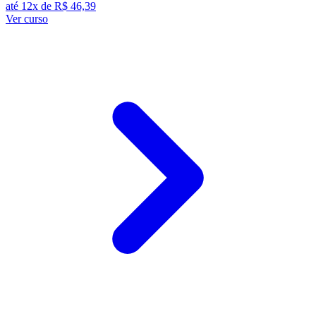
até 12x de
R$ 46,39
Ver curso