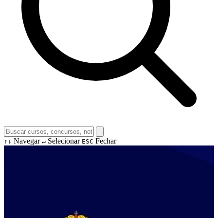
Navegar
Selecionar
Fechar
↑↓
↵
ESC