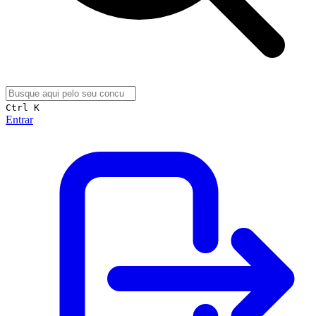
Ctrl K
Entrar