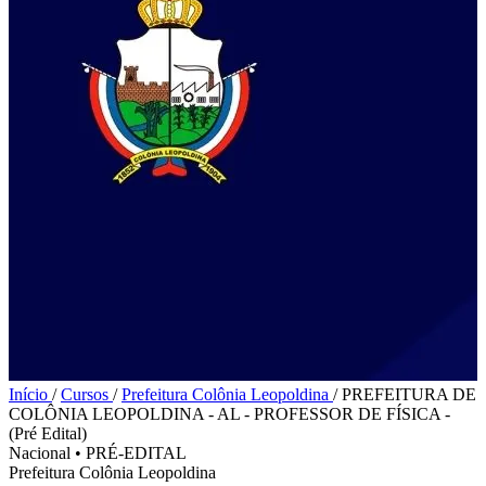
Início
/
Cursos
/
Prefeitura Colônia Leopoldina
/
PREFEITURA DE
COLÔNIA LEOPOLDINA - AL - PROFESSOR DE FÍSICA -
(Pré Edital)
Nacional
•
PRÉ-EDITAL
Prefeitura Colônia Leopoldina