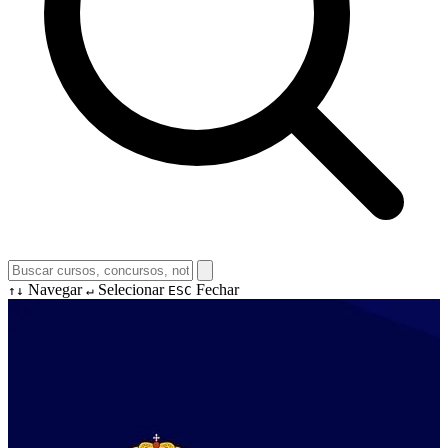
Navegar
Selecionar
Fechar
↑↓
↵
ESC