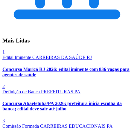
Mais Lidas
1
Edital Iminente
CARREIRAS DA SAÚDE
RJ
Concurso Maricá RJ 2026: edital iminente com 836 vagas para
agentes de saúde
2
Definição de Banca
PREFEITURAS
PA
Concurso Abaetetuba/PA 2026: prefeitura inicia escolha da
banca; edital deve sair até julho
3
Comissão Formada
CARREIRAS EDUCACIONAIS
PA