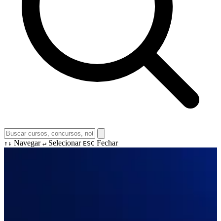
Navegar
Selecionar
Fechar
↑↓
↵
ESC