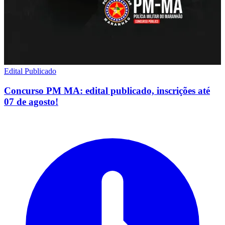
Edital Publicado
Concurso PM MA: edital publicado, inscrições até
07 de agosto!