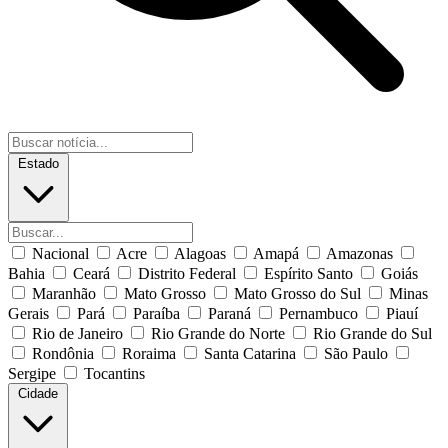
Estado
Nacional
Acre
Alagoas
Amapá
Amazonas
Bahia
Ceará
Distrito Federal
Espírito Santo
Goiás
Maranhão
Mato Grosso
Mato Grosso do Sul
Minas
Gerais
Pará
Paraíba
Paraná
Pernambuco
Piauí
Rio de Janeiro
Rio Grande do Norte
Rio Grande do Sul
Rondônia
Roraima
Santa Catarina
São Paulo
Sergipe
Tocantins
Cidade