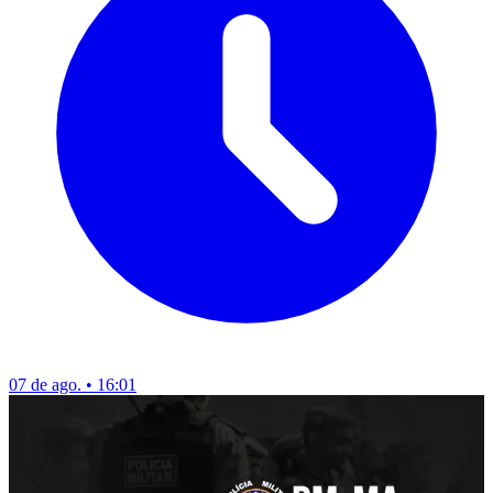
07 de ago. • 16:01