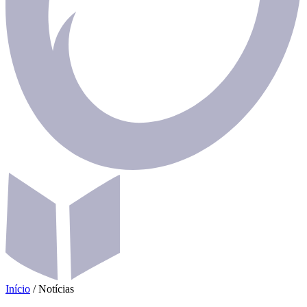
Início
/
Notícias