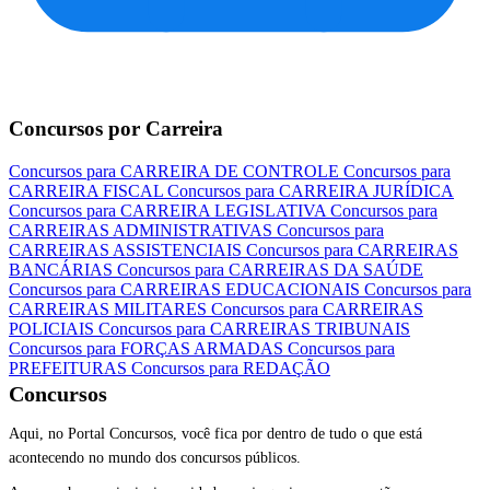
Concursos por Carreira
Concursos para CARREIRA DE CONTROLE
Concursos para
CARREIRA FISCAL
Concursos para CARREIRA JURÍDICA
Concursos para CARREIRA LEGISLATIVA
Concursos para
CARREIRAS ADMINISTRATIVAS
Concursos para
CARREIRAS ASSISTENCIAIS
Concursos para CARREIRAS
BANCÁRIAS
Concursos para CARREIRAS DA SAÚDE
Concursos para CARREIRAS EDUCACIONAIS
Concursos para
CARREIRAS MILITARES
Concursos para CARREIRAS
POLICIAIS
Concursos para CARREIRAS TRIBUNAIS
Concursos para FORÇAS ARMADAS
Concursos para
PREFEITURAS
Concursos para REDAÇÃO
Concursos
Aqui, no Portal Concursos, você fica por dentro de tudo o que está
acontecendo no mundo dos concursos públicos.