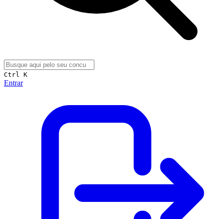
Ctrl K
Entrar