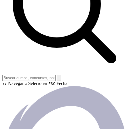
Navegar
Selecionar
Fechar
↑↓
↵
ESC