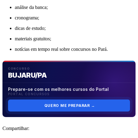
análise da banca;
cronograma;
dicas de estudo;
materiais gratuitos;
notícias em tempo real sobre concursos no Pará.
CONCURSO
BUJARU/PA
Prepare-se com os melhores cursos do Portal
PORTAL CONCURSOS
QUERO ME PREPARAR
→
Compartilhar: