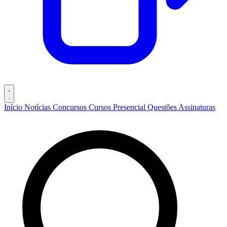
Início
Notícias
Concursos
Cursos
Presencial
Questões
Assinaturas