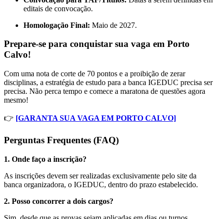
editais de convocação.
Homologação Final:
Maio de 2027.
Prepare-se para conquistar sua vaga em Porto
Calvo!
Com uma nota de corte de 70 pontos e a proibição de zerar
disciplinas, a estratégia de estudo para a banca IGEDUC precisa ser
precisa. Não perca tempo e comece a maratona de questões agora
mesmo!
👉
[GARANTA SUA VAGA EM PORTO CALVO]
Perguntas Frequentes (FAQ)
1. Onde faço a inscrição?
As inscrições devem ser realizadas exclusivamente pelo site da
banca organizadora, o IGEDUC, dentro do prazo estabelecido.
2. Posso concorrer a dois cargos?
Sim, desde que as provas sejam aplicadas em dias ou turnos