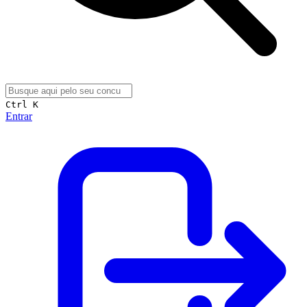
Ctrl K
Entrar