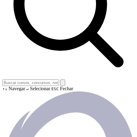
Navegar
Selecionar
Fechar
↑↓
↵
ESC