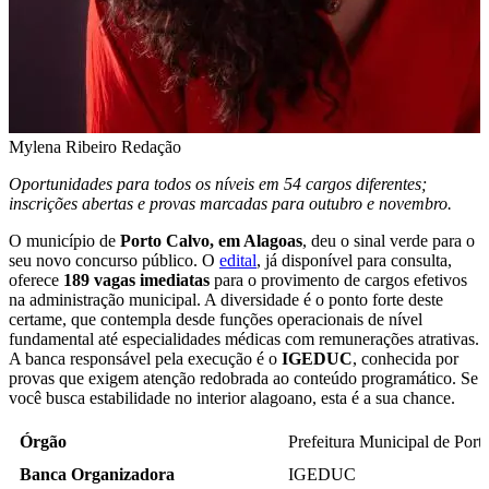
Mylena Ribeiro
Redação
Oportunidades para todos os níveis em 54 cargos diferentes;
inscrições abertas e provas marcadas para outubro e novembro.
O município de
Porto Calvo, em Alagoas
, deu o sinal verde para o
seu novo concurso público. O
edital
, já disponível para consulta,
oferece
189 vagas imediatas
para o provimento de cargos efetivos
na administração municipal. A diversidade é o ponto forte deste
certame, que contempla desde funções operacionais de nível
fundamental até especialidades médicas com remunerações atrativas.
A banca responsável pela execução é o
IGEDUC
, conhecida por
provas que exigem atenção redobrada ao conteúdo programático. Se
você busca estabilidade no interior alagoano, esta é a sua chance.
Órgão
Prefeitura Municipal de Por
Banca Organizadora
IGEDUC