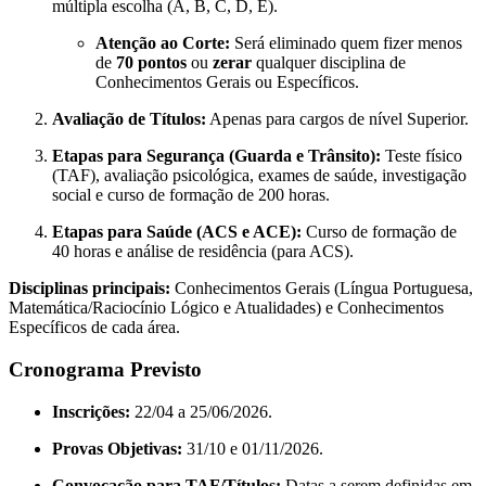
múltipla escolha (A, B, C, D, E).
Atenção ao Corte:
Será eliminado quem fizer menos
de
70 pontos
ou
zerar
qualquer disciplina de
Conhecimentos Gerais ou Específicos.
Avaliação de Títulos:
Apenas para cargos de nível Superior.
Etapas para Segurança (Guarda e Trânsito):
Teste físico
(TAF), avaliação psicológica, exames de saúde, investigação
social e curso de formação de 200 horas.
Etapas para Saúde (ACS e ACE):
Curso de formação de
40 horas e análise de residência (para ACS).
Disciplinas principais:
Conhecimentos Gerais (Língua Portuguesa,
Matemática/Raciocínio Lógico e Atualidades) e Conhecimentos
Específicos de cada área.
Cronograma Previsto
Inscrições:
22/04 a 25/06/2026.
Provas Objetivas:
31/10 e 01/11/2026.
Convocação para TAF/Títulos:
Datas a serem definidas em