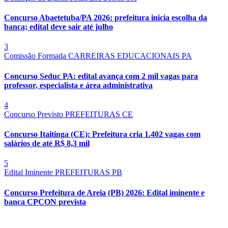
Concurso Abaetetuba/PA 2026: prefeitura inicia escolha da
banca; edital deve sair até julho
3
Comissão Formada
CARREIRAS EDUCACIONAIS
PA
Concurso Seduc PA: edital avança com 2 mil vagas para
professor, especialista e área administrativa
4
Concurso Previsto
PREFEITURAS
CE
Concurso Itaitinga (CE): Prefeitura cria 1.402 vagas com
salários de até R$ 8,3 mil
5
Edital Iminente
PREFEITURAS
PB
Concurso Prefeitura de Areia (PB) 2026: Edital iminente e
banca CPCON prevista