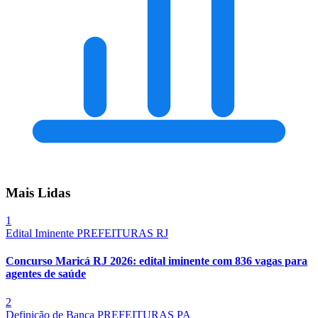
Mais Lidas
1
Edital Iminente
PREFEITURAS
RJ
Concurso Maricá RJ 2026: edital iminente com 836 vagas para
agentes de saúde
2
Definição de Banca
PREFEITURAS
PA