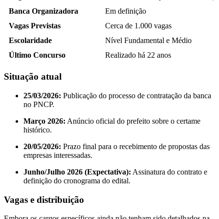
Banca Organizadora
Em definição
Vagas Previstas
Cerca de 1.000 vagas
Escolaridade
Nível Fundamental e Médio
Último Concurso
Realizado há 22 anos
Situação atual
25/03/2026:
Publicação do processo de contratação da banca
no PNCP.
Março 2026:
Anúncio oficial do prefeito sobre o certame
histórico.
20/05/2026:
Prazo final para o recebimento de propostas das
empresas interessadas.
Junho/Julho 2026 (Expectativa):
Assinatura do contrato e
definição do cronograma do edital.
Vagas e distribuição
Embora os cargos específicos ainda não tenham sido detalhados na