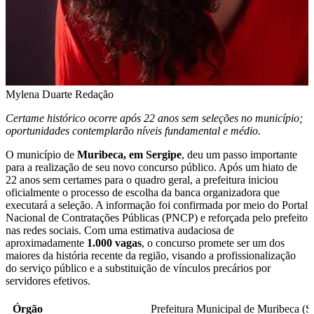
Mylena Duarte
Redação
Certame histórico ocorre após 22 anos sem seleções no município;
oportunidades contemplarão níveis fundamental e médio.
O município de
Muribeca, em Sergipe
, deu um passo importante
para a realização de seu novo concurso público. Após um hiato de
22 anos sem certames para o quadro geral, a prefeitura iniciou
oficialmente o processo de escolha da banca organizadora que
executará a seleção. A informação foi confirmada por meio do Portal
Nacional de Contratações Públicas (PNCP) e reforçada pelo prefeito
nas redes sociais. Com uma estimativa audaciosa de
aproximadamente
1.000 vagas
, o concurso promete ser um dos
maiores da história recente da região, visando a profissionalização
do serviço público e a substituição de vínculos precários por
servidores efetivos.
Órgão
Prefeitura Municipal de Muribeca (S