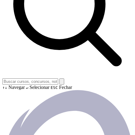
Navegar
Selecionar
Fechar
↑↓
↵
ESC