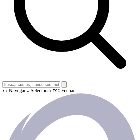
Navegar
Selecionar
Fechar
↑↓
↵
ESC