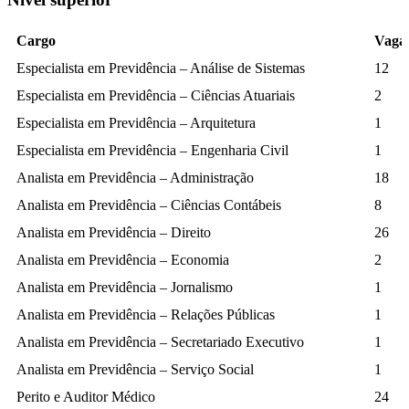
Cargo
Vaga
Especialista em Previdência – Análise de Sistemas
12
Especialista em Previdência – Ciências Atuariais
2
Especialista em Previdência – Arquitetura
1
Especialista em Previdência – Engenharia Civil
1
Analista em Previdência – Administração
18
Analista em Previdência – Ciências Contábeis
8
Analista em Previdência – Direito
26
Analista em Previdência – Economia
2
Analista em Previdência – Jornalismo
1
Analista em Previdência – Relações Públicas
1
Analista em Previdência – Secretariado Executivo
1
Analista em Previdência – Serviço Social
1
Perito e Auditor Médico
24