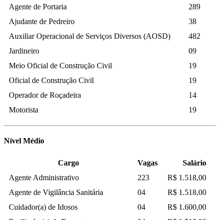
Agente de Portaria
289
Ajudante de Pedreiro
38
Auxiliar Operacional de Serviços Diversos (AOSD)
482
Jardineiro
09
Meio Oficial de Construção Civil
19
Oficial de Construção Civil
19
Operador de Roçadeira
14
Motorista
19
Nível Médio
Cargo
Vagas
Salário
Agente Administrativo
223
R$ 1.518,00
Agente de Vigilância Sanitária
04
R$ 1.518,00
Cuidador(a) de Idosos
04
R$ 1.600,00