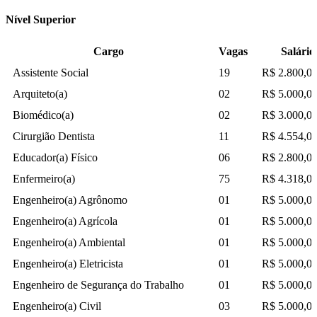
Nível Superior
Cargo
Vagas
Salário
Assistente Social
19
R$ 2.800,0
Arquiteto(a)
02
R$ 5.000,0
Biomédico(a)
02
R$ 3.000,0
Cirurgião Dentista
11
R$ 4.554,0
Educador(a) Físico
06
R$ 2.800,0
Enfermeiro(a)
75
R$ 4.318,0
Engenheiro(a) Agrônomo
01
R$ 5.000,0
Engenheiro(a) Agrícola
01
R$ 5.000,0
Engenheiro(a) Ambiental
01
R$ 5.000,0
Engenheiro(a) Eletricista
01
R$ 5.000,0
Engenheiro de Segurança do Trabalho
01
R$ 5.000,0
Engenheiro(a) Civil
03
R$ 5.000,0