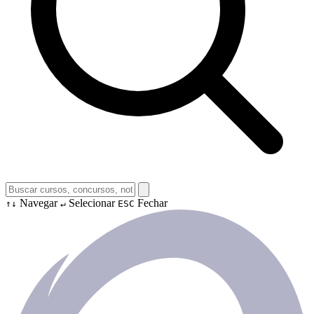
Navegar
Selecionar
Fechar
↑↓
↵
ESC