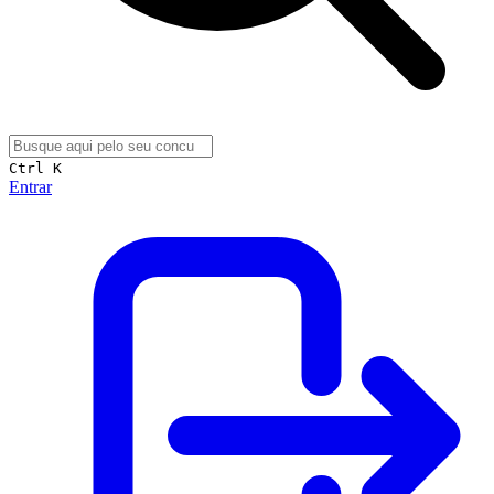
Ctrl K
Entrar