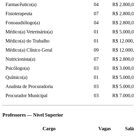
Farmacêutico(a)
04
R$ 2.800,0
Fisioterapeuta
07
R$ 2.800,0
Fonoaudiólogo(a)
04
R$ 2.800,0
Médico(a) Veterinário(a)
01
R$ 5.000,0
Médico(a) do Trabalho
01
R$ 12.000,
Médico(a) Clínico Geral
09
R$ 12.000,
Nutricionista(a)
07
R$ 2.800,0
Psicólogo(a)
03
R$ 3.000,0
Químico(a)
01
R$ 5.000,0
Analista de Procuradoria
03
R$ 5.000,0
Procurador Municipal
03
R$ 7.000,0
Professores — Nível Superior
Cargo
Vagas
Salár