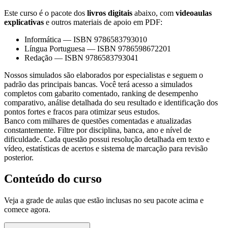
Este curso é o pacote dos
livros digitais
abaixo, com
videoaulas
explicativas
e outros materiais de apoio em PDF:
Informática
—
ISBN 9786583793010
Língua Portuguesa
—
ISBN 9786598672201
Redação
—
ISBN 9786583793041
Nossos simulados são elaborados por especialistas e seguem o
padrão das principais bancas. Você terá acesso a simulados
completos com gabarito comentado, ranking de desempenho
comparativo, análise detalhada do seu resultado e identificação dos
pontos fortes e fracos para otimizar seus estudos.
Banco com milhares de questões comentadas e atualizadas
constantemente. Filtre por disciplina, banca, ano e nível de
dificuldade. Cada questão possui resolução detalhada em texto e
vídeo, estatísticas de acertos e sistema de marcação para revisão
posterior.
Conteúdo do curso
Veja a grade de aulas que estão inclusas no seu pacote acima e
comece agora.