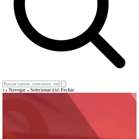
Navegar
Selecionar
Fechar
↑↓
↵
ESC