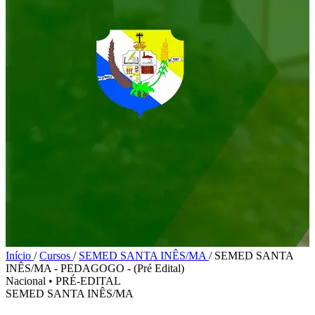
Início
/
Cursos
/
SEMED SANTA INÊS/MA
/
SEMED SANTA
INÊS/MA - PEDAGOGO - (Pré Edital)
Nacional
•
PRÉ-EDITAL
SEMED SANTA INÊS/MA