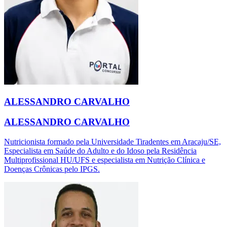
ALESSANDRO CARVALHO
ALESSANDRO CARVALHO
Nutricionista formado pela Universidade Tiradentes em Aracaju/SE,
Especialista em Saúde do Adulto e do Idoso pela Residência
Multiprofissional HU/UFS e especialista em Nutrição Clínica e
Doenças Crônicas pelo IPGS.