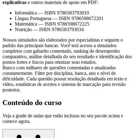
explicativas
e outros materiais de apoio em PDF:
Informática
—
ISBN 9786583793010
Língua Portuguesa
—
ISBN 9786598672201
Matemática
—
ISBN 9786598672225
Nutrição
—
ISBN 9786583793034
Nossos simulados são elaborados por especialistas e seguem o
padrão das principais bancas. Você terá acesso a simulados
completos com gabarito comentado, ranking de desempenho
comparativo, análise detalhada do seu resultado e identificação dos
pontos fortes e fracos para otimizar seus estudos.
Banco com milhares de questões comentadas e atualizadas
constantemente. Filtre por disciplina, banca, ano e nível de
dificuldade. Cada questão possui resolução detalhada em texto e
vídeo, estatísticas de acertos e sistema de marcação para revisão
posterior.
Conteúdo do curso
Veja a grade de aulas que estão inclusas no seu pacote acima e
comece agora.