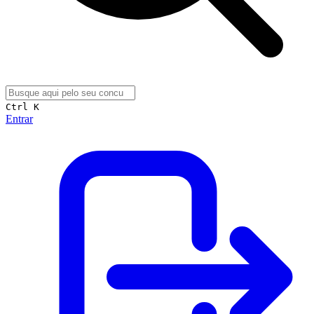
Ctrl K
Entrar