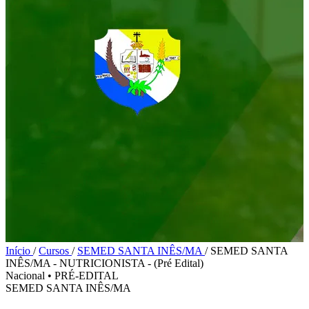
Início
/
Cursos
/
SEMED SANTA INÊS/MA
/
SEMED SANTA
INÊS/MA - NUTRICIONISTA - (Pré Edital)
Nacional
•
PRÉ-EDITAL
SEMED SANTA INÊS/MA