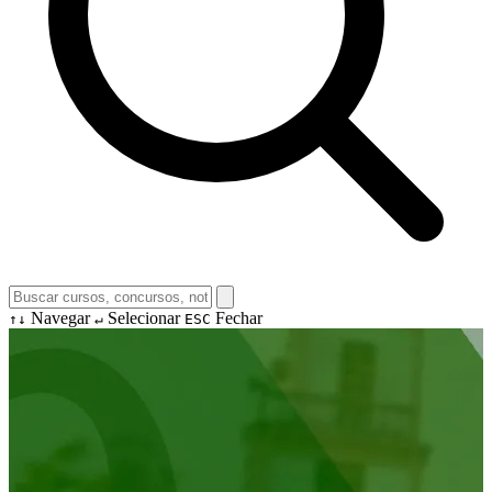
Navegar
Selecionar
Fechar
↑↓
↵
ESC