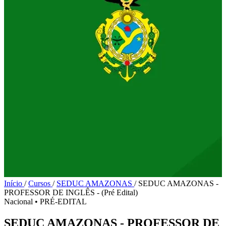
Início
/
Cursos
/
SEDUC AMAZONAS
/
SEDUC AMAZONAS -
PROFESSOR DE INGLÊS - (Pré Edital)
Nacional
•
PRÉ-EDITAL
SEDUC AMAZONAS - PROFESSOR DE