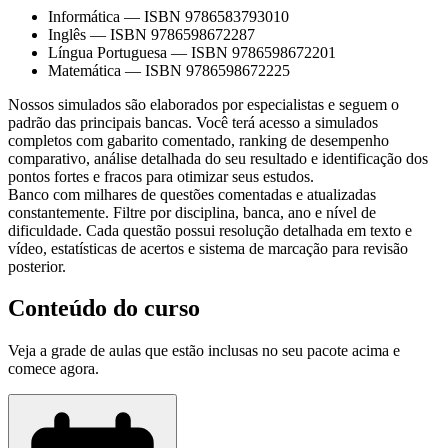
Informática
—
ISBN 9786583793010
Inglês
—
ISBN 9786598672287
Língua Portuguesa
—
ISBN 9786598672201
Matemática
—
ISBN 9786598672225
Nossos simulados são elaborados por especialistas e seguem o
padrão das principais bancas. Você terá acesso a simulados
completos com gabarito comentado, ranking de desempenho
comparativo, análise detalhada do seu resultado e identificação dos
pontos fortes e fracos para otimizar seus estudos.
Banco com milhares de questões comentadas e atualizadas
constantemente. Filtre por disciplina, banca, ano e nível de
dificuldade. Cada questão possui resolução detalhada em texto e
vídeo, estatísticas de acertos e sistema de marcação para revisão
posterior.
Conteúdo do curso
Veja a grade de aulas que estão inclusas no seu pacote acima e
comece agora.