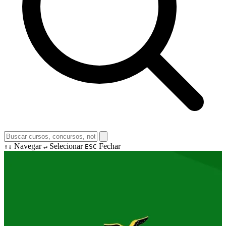
Navegar
Selecionar
Fechar
↑↓
↵
ESC