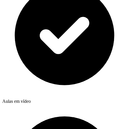
Aulas em vídeo