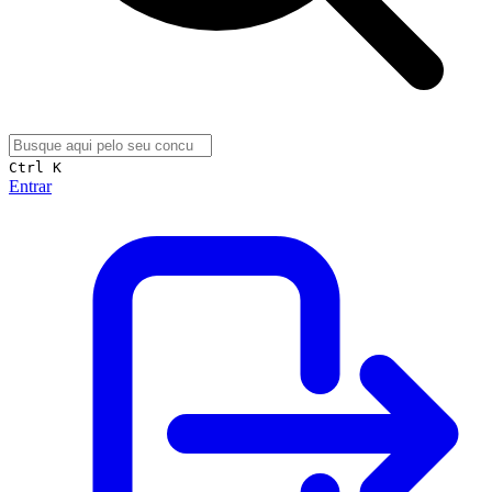
Ctrl K
Entrar