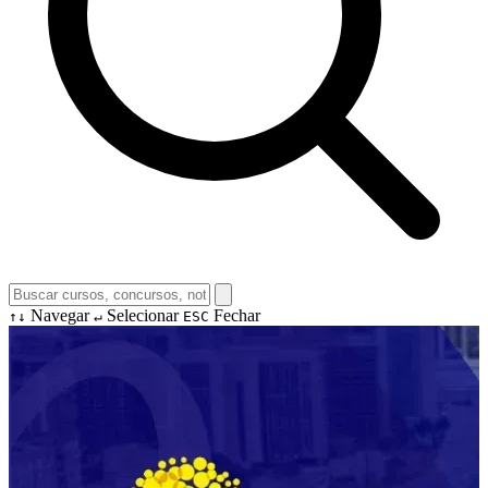
Navegar
Selecionar
Fechar
↑↓
↵
ESC