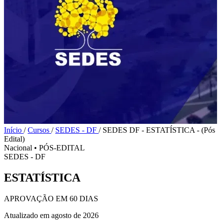
Início
/
Cursos
/
SEDES - DF
/
SEDES DF - ESTATÍSTICA - (Pós
Edital)
Nacional
•
PÓS-EDITAL
SEDES - DF
ESTATÍSTICA
APROVAÇÃO EM 60 DIAS
Atualizado em agosto de 2026