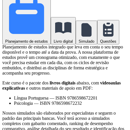
Planejamento de estudos
Livro digital
Simulado
Questões
Planejamento de estudos integrado que leva em conta o seu tempo
disponível e o tempo até a data da prova. A nossa plataforma de
estudos provê um cronograma otimizado, com exatamente o que
você precisa estudar em cada dia, com os ciclos de revisão
embutidos, e distribui as disciplinas de forma estratégica e
acompanha seu progresso.
Este curso é o pacote dos
livros digitais
abaixo, com
videoaulas
explicativas
e outros materiais de apoio em PDF:
Língua Portuguesa
—
ISBN 9786598672201
Psicologia
—
ISBN 9786598672232
Nossos simulados são elaborados por especialistas e seguem o
padrão das principais bancas. Você terá acesso a simulados
completos com gabarito comentado, ranking de desempenho
comparativo, análise detalhada do seu resultado e identificação dos