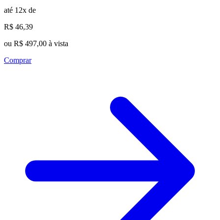
até 12x de
R$ 46,39
ou R$ 497,00 à vista
Comprar