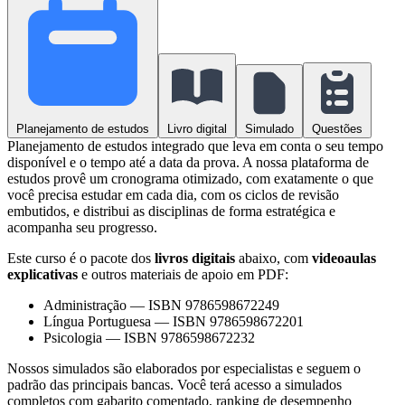
Planejamento de estudos
Livro digital
Simulado
Questões
Planejamento de estudos integrado que leva em conta o seu tempo
disponível e o tempo até a data da prova. A nossa plataforma de
estudos provê um cronograma otimizado, com exatamente o que
você precisa estudar em cada dia, com os ciclos de revisão
embutidos, e distribui as disciplinas de forma estratégica e
acompanha seu progresso.
Este curso é o pacote dos
livros digitais
abaixo, com
videoaulas
explicativas
e outros materiais de apoio em PDF:
Administração
—
ISBN 9786598672249
Língua Portuguesa
—
ISBN 9786598672201
Psicologia
—
ISBN 9786598672232
Nossos simulados são elaborados por especialistas e seguem o
padrão das principais bancas. Você terá acesso a simulados
completos com gabarito comentado, ranking de desempenho