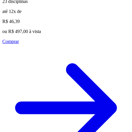
23 disciplinas
até 12x de
R$ 46,39
ou R$ 497,00 à vista
Comprar