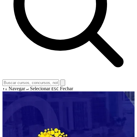
Navegar
Selecionar
Fechar
↑↓
↵
ESC