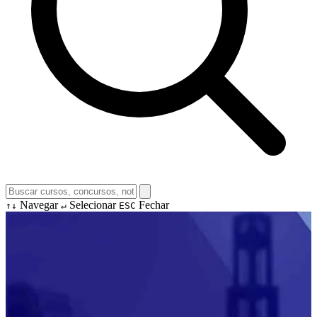
Navegar
Selecionar
Fechar
↑↓
↵
ESC