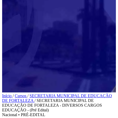
Início
/
Cursos
/
SECRETARIA MUNICIPAL DE EDUCAÇÃO
DE FORTALEZA
/
SECRETARIA MUNICIPAL DE
EDUCAÇÃO DE FORTALEZA - DIVERSOS CARGOS
EDUCAÇÃO - (Pré Edital)
Nacional
•
PRÉ-EDITAL