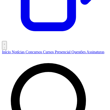
Início
Notícias
Concursos
Cursos
Presencial
Questões
Assinaturas