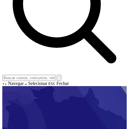
Navegar
Selecionar
Fechar
↑↓
↵
ESC