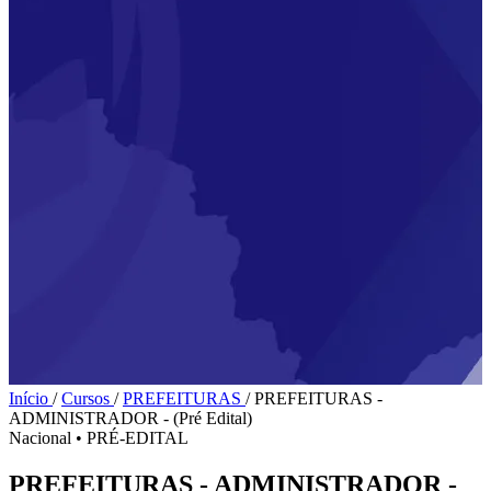
Início
/
Cursos
/
PREFEITURAS
/
PREFEITURAS -
ADMINISTRADOR - (Pré Edital)
Nacional
•
PRÉ-EDITAL
PREFEITURAS - ADMINISTRADOR -