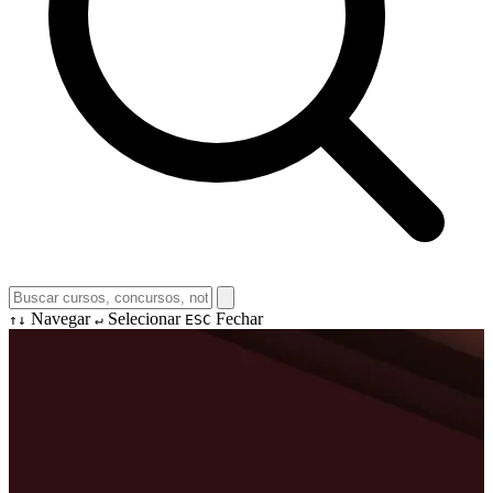
Navegar
Selecionar
Fechar
↑↓
↵
ESC