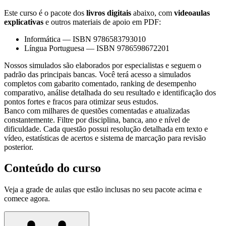
Este curso é o pacote dos
livros digitais
abaixo, com
videoaulas
explicativas
e outros materiais de apoio em PDF:
Informática
—
ISBN 9786583793010
Língua Portuguesa
—
ISBN 9786598672201
Nossos simulados são elaborados por especialistas e seguem o
padrão das principais bancas. Você terá acesso a simulados
completos com gabarito comentado, ranking de desempenho
comparativo, análise detalhada do seu resultado e identificação dos
pontos fortes e fracos para otimizar seus estudos.
Banco com milhares de questões comentadas e atualizadas
constantemente. Filtre por disciplina, banca, ano e nível de
dificuldade. Cada questão possui resolução detalhada em texto e
vídeo, estatísticas de acertos e sistema de marcação para revisão
posterior.
Conteúdo do curso
Veja a grade de aulas que estão inclusas no seu pacote acima e
comece agora.