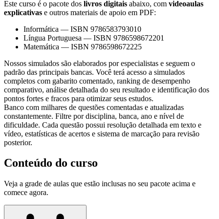
Este curso é o pacote dos
livros digitais
abaixo, com
videoaulas
explicativas
e outros materiais de apoio em PDF:
Informática
—
ISBN 9786583793010
Língua Portuguesa
—
ISBN 9786598672201
Matemática
—
ISBN 9786598672225
Nossos simulados são elaborados por especialistas e seguem o
padrão das principais bancas. Você terá acesso a simulados
completos com gabarito comentado, ranking de desempenho
comparativo, análise detalhada do seu resultado e identificação dos
pontos fortes e fracos para otimizar seus estudos.
Banco com milhares de questões comentadas e atualizadas
constantemente. Filtre por disciplina, banca, ano e nível de
dificuldade. Cada questão possui resolução detalhada em texto e
vídeo, estatísticas de acertos e sistema de marcação para revisão
posterior.
Conteúdo do curso
Veja a grade de aulas que estão inclusas no seu pacote acima e
comece agora.