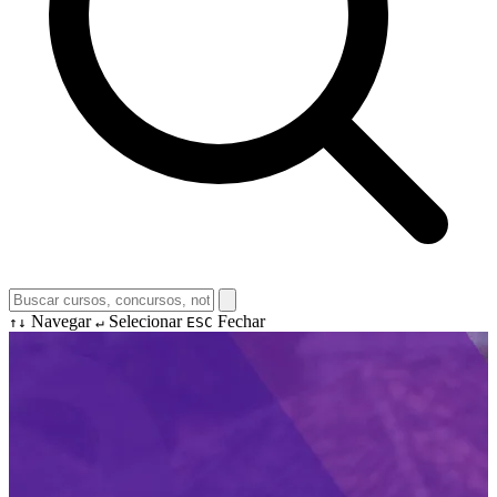
Navegar
Selecionar
Fechar
↑↓
↵
ESC