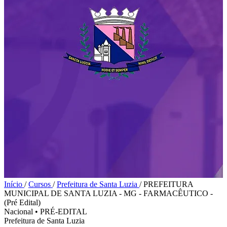
Início
/
Cursos
/
Prefeitura de Santa Luzia
/
PREFEITURA
MUNICIPAL DE SANTA LUZIA - MG - FARMACÊUTICO -
(Pré Edital)
Nacional
•
PRÉ-EDITAL
Prefeitura de Santa Luzia