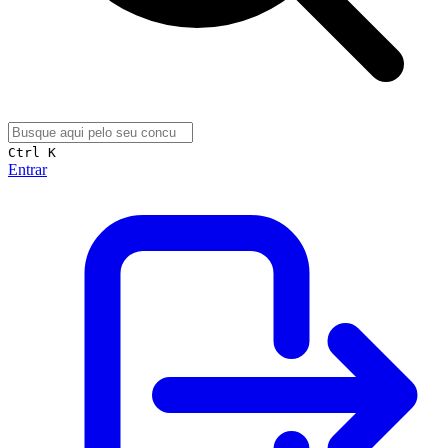
Ctrl K
Entrar