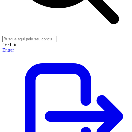
Ctrl K
Entrar