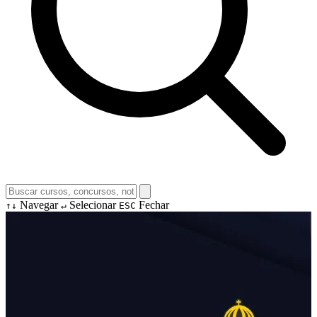
Navegar
Selecionar
Fechar
↑↓
↵
ESC