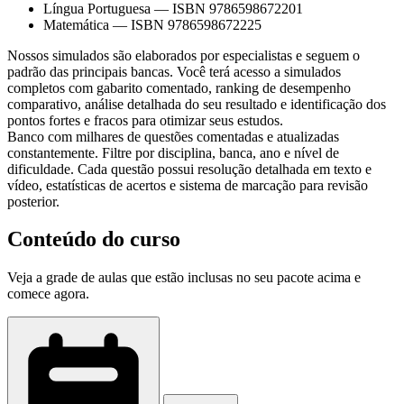
Língua Portuguesa
—
ISBN 9786598672201
Matemática
—
ISBN 9786598672225
Nossos simulados são elaborados por especialistas e seguem o
padrão das principais bancas. Você terá acesso a simulados
completos com gabarito comentado, ranking de desempenho
comparativo, análise detalhada do seu resultado e identificação dos
pontos fortes e fracos para otimizar seus estudos.
Banco com milhares de questões comentadas e atualizadas
constantemente. Filtre por disciplina, banca, ano e nível de
dificuldade. Cada questão possui resolução detalhada em texto e
vídeo, estatísticas de acertos e sistema de marcação para revisão
posterior.
Conteúdo do curso
Veja a grade de aulas que estão inclusas no seu pacote acima e
comece agora.