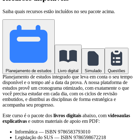
Saiba quais recursos estão incluídos no seu pacote acima.
Planejamento de estudos
Livro digital
Simulado
Questões
Planejamento de estudos integrado que leva em conta o seu tempo
disponível e o tempo até a data da prova. A nossa plataforma de
estudos provê um cronograma otimizado, com exatamente o que
você precisa estudar em cada dia, com os ciclos de revisão
embutidos, e distribui as disciplinas de forma estratégica e
acompanha seu progresso.
Este curso é o pacote dos
livros digitais
abaixo, com
videoaulas
explicativas
e outros materiais de apoio em PDF:
Informática
—
ISBN 9786583793010
Legislação do SUS
—
ISBN 9786598672218