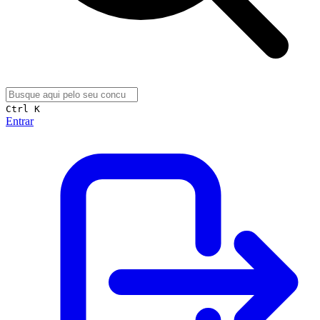
Ctrl K
Entrar