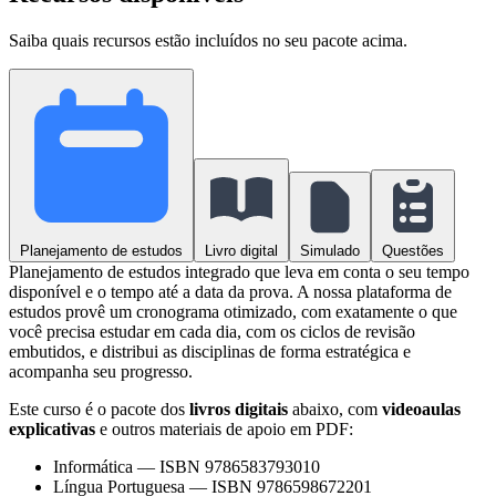
Saiba quais recursos estão incluídos no seu pacote acima.
Planejamento de estudos
Livro digital
Simulado
Questões
Planejamento de estudos integrado que leva em conta o seu tempo
disponível e o tempo até a data da prova. A nossa plataforma de
estudos provê um cronograma otimizado, com exatamente o que
você precisa estudar em cada dia, com os ciclos de revisão
embutidos, e distribui as disciplinas de forma estratégica e
acompanha seu progresso.
Este curso é o pacote dos
livros digitais
abaixo, com
videoaulas
explicativas
e outros materiais de apoio em PDF:
Informática
—
ISBN 9786583793010
Língua Portuguesa
—
ISBN 9786598672201