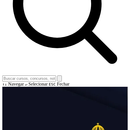
Navegar
Selecionar
Fechar
↑↓
↵
ESC