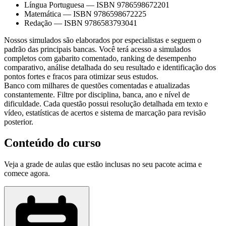
Língua Portuguesa
—
ISBN 9786598672201
Matemática
—
ISBN 9786598672225
Redação
—
ISBN 9786583793041
Nossos simulados são elaborados por especialistas e seguem o
padrão das principais bancas. Você terá acesso a simulados
completos com gabarito comentado, ranking de desempenho
comparativo, análise detalhada do seu resultado e identificação dos
pontos fortes e fracos para otimizar seus estudos.
Banco com milhares de questões comentadas e atualizadas
constantemente. Filtre por disciplina, banca, ano e nível de
dificuldade. Cada questão possui resolução detalhada em texto e
vídeo, estatísticas de acertos e sistema de marcação para revisão
posterior.
Conteúdo do curso
Veja a grade de aulas que estão inclusas no seu pacote acima e
comece agora.