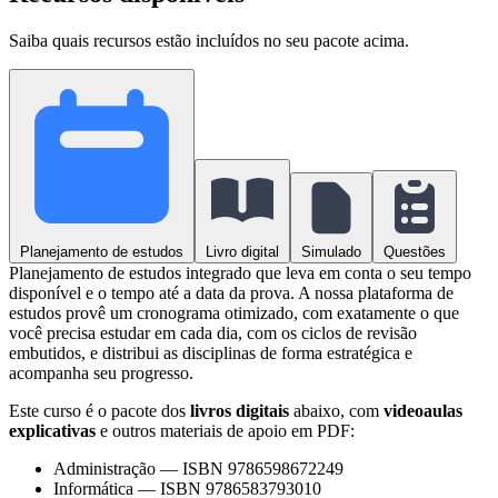
Saiba quais recursos estão incluídos no seu pacote acima.
Planejamento de estudos
Livro digital
Simulado
Questões
Planejamento de estudos integrado que leva em conta o seu tempo
disponível e o tempo até a data da prova. A nossa plataforma de
estudos provê um cronograma otimizado, com exatamente o que
você precisa estudar em cada dia, com os ciclos de revisão
embutidos, e distribui as disciplinas de forma estratégica e
acompanha seu progresso.
Este curso é o pacote dos
livros digitais
abaixo, com
videoaulas
explicativas
e outros materiais de apoio em PDF:
Administração
—
ISBN 9786598672249
Informática
—
ISBN 9786583793010