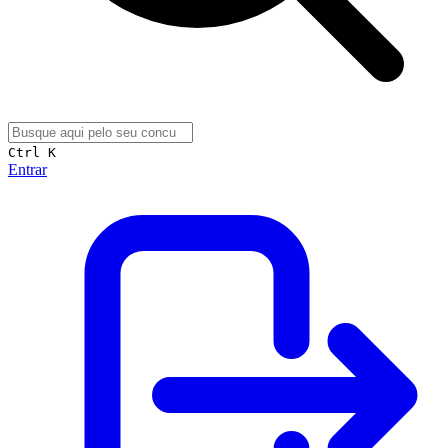
Ctrl K
Entrar