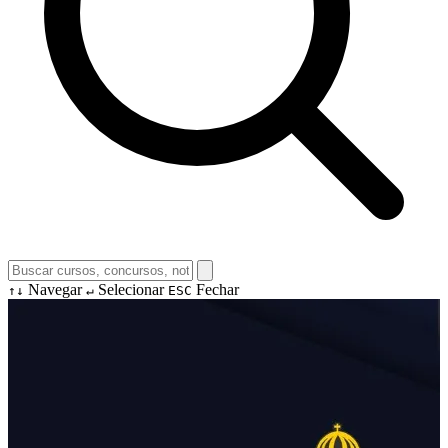
Navegar
Selecionar
Fechar
↑↓
↵
ESC