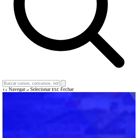
Navegar
Selecionar
Fechar
↑↓
↵
ESC