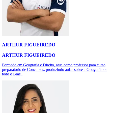
ARTHUR FIGUEIREDO
ARTHUR FIGUEIREDO
Formado em Geografia e Direito, atua como professor para curso
preparatório de Concursos, produzindo aulas sobre a Geografia de
todo o Brasil.