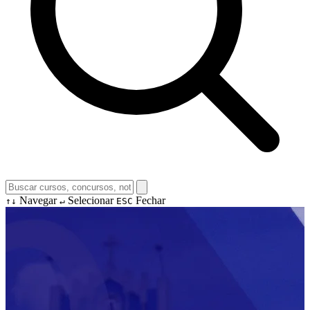
Navegar
Selecionar
Fechar
↑↓
↵
ESC