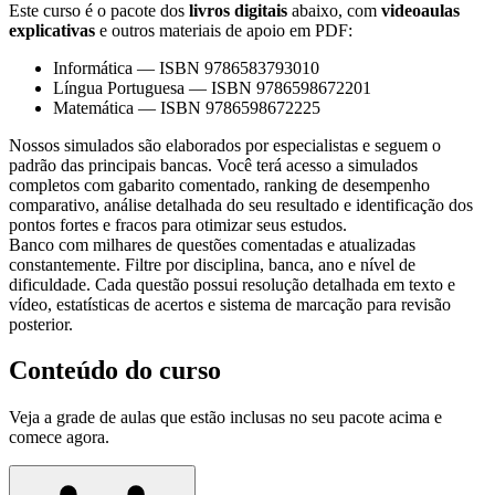
Este curso é o pacote dos
livros digitais
abaixo, com
videoaulas
explicativas
e outros materiais de apoio em PDF:
Informática
—
ISBN 9786583793010
Língua Portuguesa
—
ISBN 9786598672201
Matemática
—
ISBN 9786598672225
Nossos simulados são elaborados por especialistas e seguem o
padrão das principais bancas. Você terá acesso a simulados
completos com gabarito comentado, ranking de desempenho
comparativo, análise detalhada do seu resultado e identificação dos
pontos fortes e fracos para otimizar seus estudos.
Banco com milhares de questões comentadas e atualizadas
constantemente. Filtre por disciplina, banca, ano e nível de
dificuldade. Cada questão possui resolução detalhada em texto e
vídeo, estatísticas de acertos e sistema de marcação para revisão
posterior.
Conteúdo do curso
Veja a grade de aulas que estão inclusas no seu pacote acima e
comece agora.