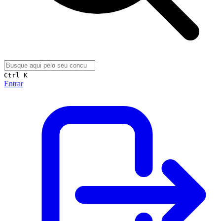
Ctrl K
Entrar