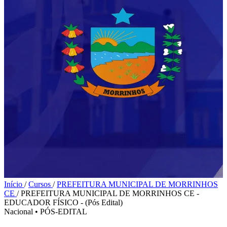
Início
/
Cursos
/
PREFEITURA MUNICIPAL DE MORRINHOS
CE
/
PREFEITURA MUNICIPAL DE MORRINHOS CE -
EDUCADOR FÍSICO - (Pós Edital)
Nacional
•
PÓS-EDITAL