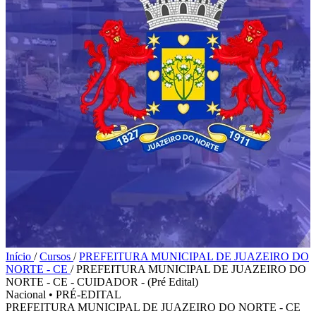
Início
/
Cursos
/
PREFEITURA MUNICIPAL DE JUAZEIRO DO
NORTE - CE
/
PREFEITURA MUNICIPAL DE JUAZEIRO DO
NORTE - CE - CUIDADOR - (Pré Edital)
Nacional
•
PRÉ-EDITAL
PREFEITURA MUNICIPAL DE JUAZEIRO DO NORTE - CE