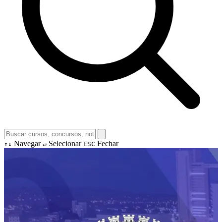
Navegar
Selecionar
Fechar
↑↓
↵
ESC