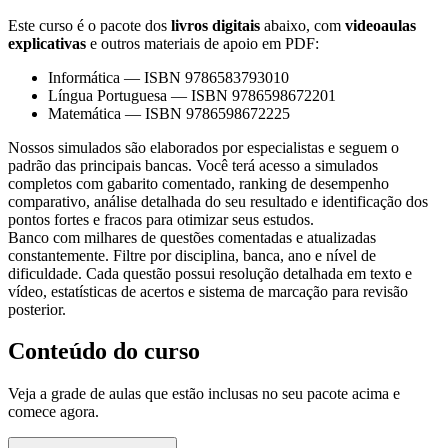
Este curso é o pacote dos
livros digitais
abaixo, com
videoaulas
explicativas
e outros materiais de apoio em PDF:
Informática
—
ISBN 9786583793010
Língua Portuguesa
—
ISBN 9786598672201
Matemática
—
ISBN 9786598672225
Nossos simulados são elaborados por especialistas e seguem o
padrão das principais bancas. Você terá acesso a simulados
completos com gabarito comentado, ranking de desempenho
comparativo, análise detalhada do seu resultado e identificação dos
pontos fortes e fracos para otimizar seus estudos.
Banco com milhares de questões comentadas e atualizadas
constantemente. Filtre por disciplina, banca, ano e nível de
dificuldade. Cada questão possui resolução detalhada em texto e
vídeo, estatísticas de acertos e sistema de marcação para revisão
posterior.
Conteúdo do curso
Veja a grade de aulas que estão inclusas no seu pacote acima e
comece agora.