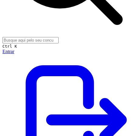
Ctrl K
Entrar