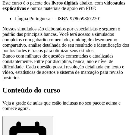
Este curso é o pacote dos
livros digitais
abaixo, com
videoaulas
explicativas
e outros materiais de apoio em PDF:
Língua Portuguesa
—
ISBN 9786598672201
Nossos simulados são elaborados por especialistas e seguem o
padrão das principais bancas. Você terá acesso a simulados
completos com gabarito comentado, ranking de desempenho
comparativo, análise detalhada do seu resultado e identificação dos
pontos fortes e fracos para otimizar seus estudos.
Banco com milhares de questões comentadas e atualizadas
constantemente. Filtre por disciplina, banca, ano e nível de
dificuldade. Cada questão possui resolução detalhada em texto e
vídeo, estatísticas de acertos e sistema de marcação para revisão
posterior.
Conteúdo do curso
Veja a grade de aulas que estão inclusas no seu pacote acima e
comece agora.