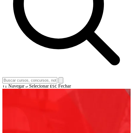
Navegar
Selecionar
Fechar
↑↓
↵
ESC