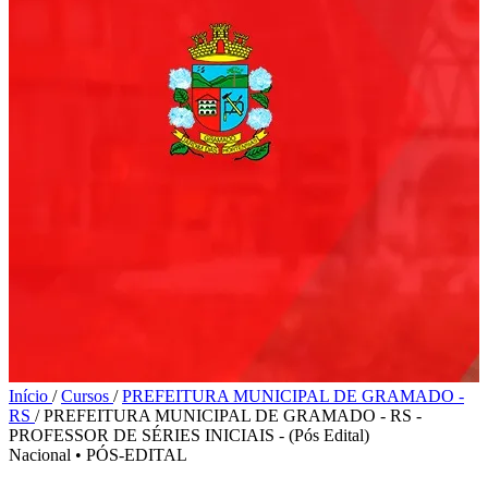
Início
/
Cursos
/
PREFEITURA MUNICIPAL DE GRAMADO -
RS
/
PREFEITURA MUNICIPAL DE GRAMADO - RS -
PROFESSOR DE SÉRIES INICIAIS - (Pós Edital)
Nacional
•
PÓS-EDITAL