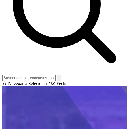
Navegar
Selecionar
Fechar
↑↓
↵
ESC